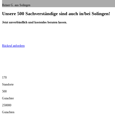
Reiner G. aus Solingen
Unsere 500 Sachverständige sind auch in/bei Solingen!
Jetzt unverbindlich und kostenlos beraten lassen.
Rückruf anfordern
170
Standorte
500
Gutachter
250000
Gutachten