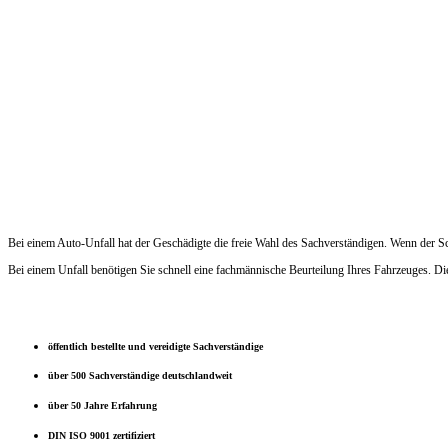
Bei einem Auto-Unfall hat der Geschädigte die freie Wahl des Sachverständigen. Wenn der 
Bei einem Unfall benötigen Sie schnell eine fachmännische Beurteilung Ihres Fahrzeuges. D
öffentlich bestellte und vereidigte Sachverständige
über 500 Sachverständige deutschlandweit
über 50 Jahre Erfahrung
DIN ISO 9001 zertifiziert