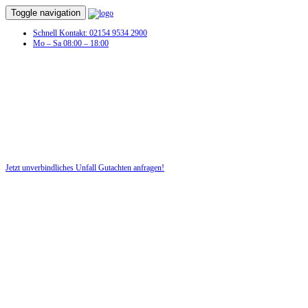
Toggle navigation
Schnell Kontakt: 02154 9534 2900
Mo – Sa 08:00 – 18:00
Unvers
Jetzt unverbindliches Unfall Gutachten anfragen!