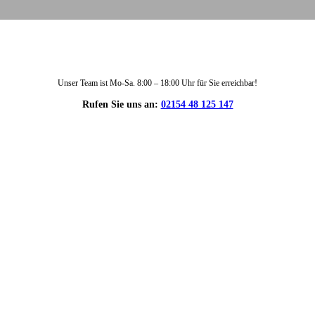
Unser Team ist Mo-Sa. 8:00 – 18:00 Uhr für Sie erreichbar!
Rufen Sie uns an:
02154 48 125 147
DIE HÜSGES-GRUPPE IN ZAHLEN: