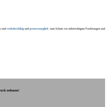
n sind
verkehrsfähig
und
prozesstauglich
zum Schutz vor unberechtigten Forderungen und
pruch nehmen!