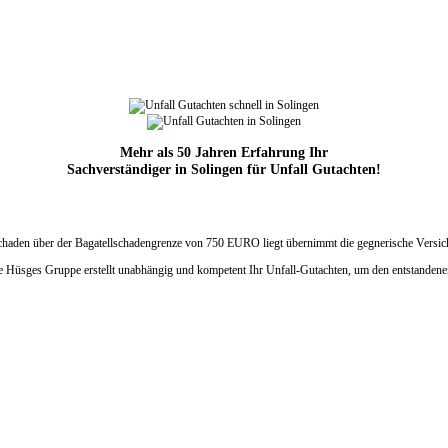
Mehr als 50 Jahren Erfahrung Ihr
Sachverständiger in Solingen für Unfall Gutachten!
Schaden über der Bagatellschadengrenze
von 750 EURO liegt übernimmt die
gegnerische Versic
ie Hüsges Gruppe erstellt unabhängig und kompetent Ihr Unfall-Gutachten, um den entstandene