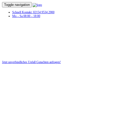
Toggle navigation
Schnell Kontakt: 02154 9534 2900
Mo – Sa 08:00 – 18:00
Unvers
Jetzt unverbindliches Unfall Gutachten anfragen!