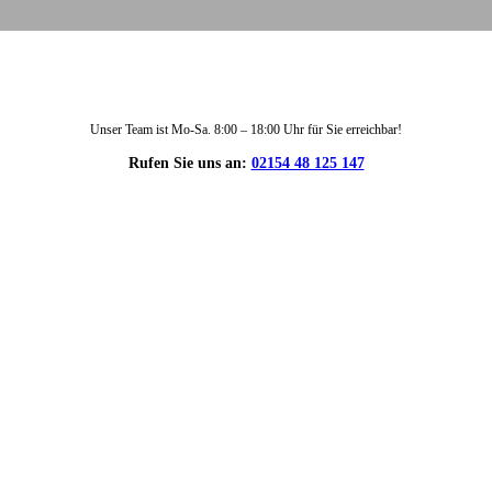
Unser Team ist Mo-Sa. 8:00 – 18:00 Uhr für Sie erreichbar!
Rufen Sie uns an:
02154 48 125 147
DIE HÜSGES-GRUPPE IN ZAHLEN: