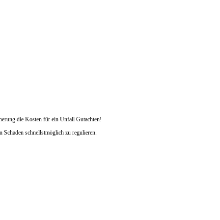
herung die Kosten für ein Unfall Gutachten!
n Schaden schnellstmöglich zu regulieren.