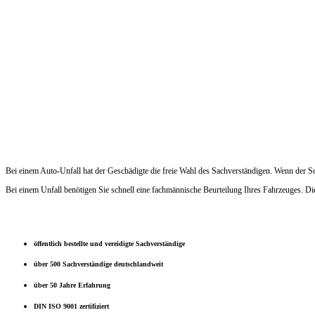
Bei einem Auto-Unfall hat der Geschädigte die freie Wahl des Sachverständigen. Wenn der 
Bei einem Unfall benötigen Sie schnell eine fachmännische Beurteilung Ihres Fahrzeuges. D
öffentlich bestellte und vereidigte Sachverständige
über 500 Sachverständige deutschlandweit
über 50 Jahre Erfahrung
DIN ISO 9001 zertifiziert