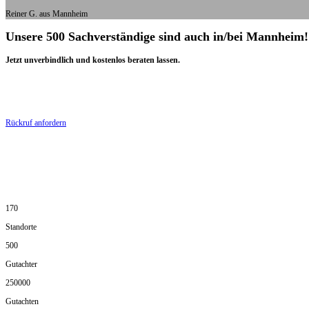
Reiner G. aus Mannheim
Unsere 500 Sachverständige sind auch in/bei Mannheim!
Jetzt unverbindlich und kostenlos beraten lassen.
Rückruf anfordern
170
Standorte
500
Gutachter
250000
Gutachten