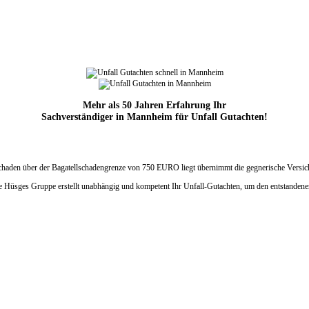
Mehr als 50 Jahren Erfahrung Ihr
Sachverständiger in Mannheim für Unfall Gutachten!
Schaden über der Bagatellschadengrenze
von 750 EURO liegt übernimmt die
gegnerische Versic
ie Hüsges Gruppe erstellt unabhängig und kompetent Ihr Unfall-Gutachten, um den entstandene