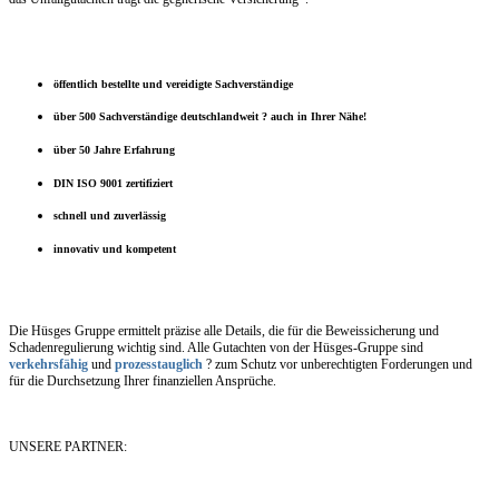
öffentlich bestellte und vereidigte Sachverständige
über 500 Sachverständige deutschlandweit ? auch in Ihrer Nähe!
über 50 Jahre Erfahrung
DIN ISO 9001 zertifiziert
schnell und zuverlässig
innovativ und kompetent
Die Hüsges Gruppe ermittelt präzise alle Details, die für die Beweissicherung und
Schadenregulierung wichtig sind. Alle Gutachten von der Hüsges-Gruppe sind
verkehrsfähig
und
prozesstauglich
? zum Schutz vor unberechtigten Forderungen und
für die Durchsetzung Ihrer finanziellen Ansprüche.
UNSERE PARTNER: