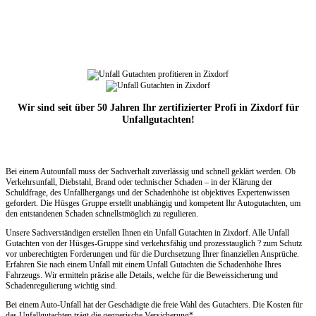
Wir sind seit über 50 Jahren Ihr zertifizierter Profi in Zixdorf für
Unfallgutachten!
Bei einem Autounfall muss der Sachverhalt zuverlässig und schnell geklärt werden. Ob
Verkehrsunfall, Diebstahl, Brand oder technischer Schaden – in der Klärung der
Schuldfrage, des Unfallhergangs und der Schadenhöhe ist objektives Expertenwissen
gefordert. Die Hüsges Gruppe erstellt unabhängig und kompetent Ihr Autogutachten, um
den entstandenen Schaden schnellstmöglich zu regulieren.
Unsere Sachverständigen erstellen Ihnen ein Unfall Gutachten in Zixdorf. Alle Unfall
Gutachten von der Hüsges-Gruppe sind verkehrsfähig und prozesstauglich ? zum Schutz
vor unberechtigten Forderungen und für die Durchsetzung Ihrer finanziellen Ansprüche.
Erfahren Sie nach einem Unfall mit einem Unfall Gutachten die Schadenhöhe Ihres
Fahrzeugs. Wir ermitteln präzise alle Details, welche für die Beweissicherung und
Schadenregulierung wichtig sind.
Bei einem Auto-Unfall hat der Geschädigte die freie Wahl des Gutachters. Die Kosten für
das Unfallgutachten trägt die gegnerische Versicherung*.