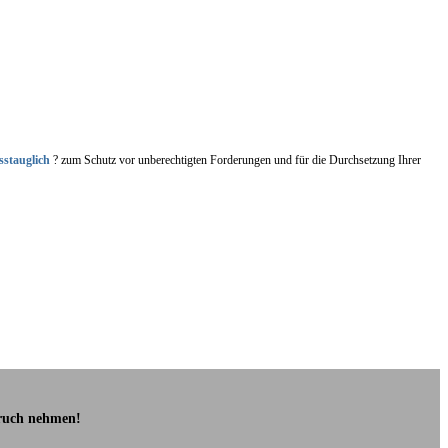
sstauglich
? zum Schutz vor unberechtigten Forderungen und für die Durchsetzung Ihrer
pruch nehmen!