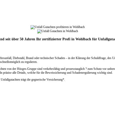
nd seit über 50 Jahren Ihr zertifizierter Profi in Wohlbach für Unfallgut
ehrsunfall, Diebstahl, Brand oder technischer Schaden – in der Klärung der Schuldfrage, des 
chnellstmöglich zu regulieren.
achten von der Hüsges-Gruppe sind verkehrsfähig und prozesstauglich ? zum Schutz vor unbere
n präzise alle Details, welche für die Beweissicherung und Schadenregulierung wichtig sind.
 Unfallgutachten trägt die gegnerische Versicherung*.