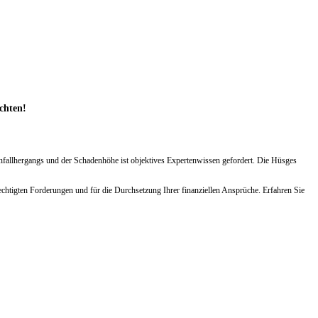
achten!
Unfallhergangs und der Schadenhöhe ist objektives Expertenwissen gefordert. Die Hüsges
chtigten Forderungen und für die Durchsetzung Ihrer finanziellen Ansprüche. Erfahren Sie