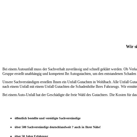
Wir si
Bei einem Autounfall muss der Sachverhalt zuverlässig und schnell geklärt werden. Ob Verk
Gruppe erstellt unabhängig und kompetent Ihr Autogutachten, um den entstandenen Schaden s
Unsere Sachverständigen erstellen Ihnen ein Unfall Gutachten in Wohlbach. Alle Unfall Gut
nach einem Unfall mit einem Unfall Gutachten die Schadenhöhe Ihres Fahrzeugs. Wir ermittel
Bei einem Auto-Unfall hat der Geschädigte die freie Wahl des Gutachters. Die Kosten für das
öffentlich bestellte und vereidigte Sachverständige
über 500 Sachverständige deutschlandweit ? auch in Ihrer Nähe!
über 50 Jahre Erfahrung