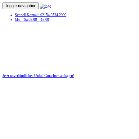
Toggle navigation
Schnell Kontakt: 02154 9534 2900
Mo – Sa 08:00 – 18:00
Jetzt unverbindliches Unfall Gutachten anfragen!