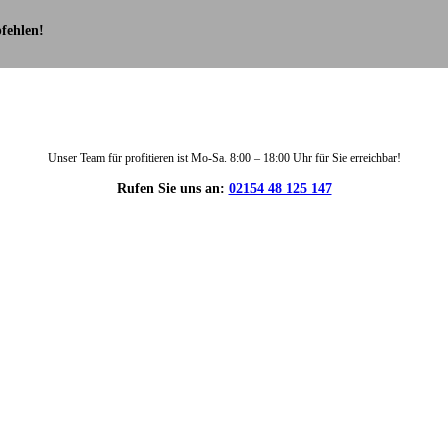
fehlen!
Unser Team für profitieren ist Mo-Sa. 8:00 – 18:00 Uhr für Sie erreichbar!
Rufen Sie uns an:
02154 48 125 147
DIE HÜSGES-GRUPPE IN ZAHLEN: