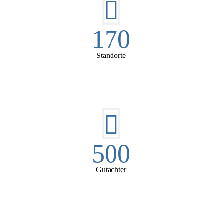
170
Standorte
500
Gutachter