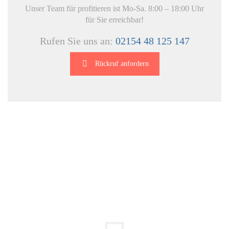
Unser Team für profitieren ist Mo-Sa. 8:00 – 18:00 Uhr
für Sie erreichbar!
Rufen Sie uns an:
02154 48 125 147
Rückruf anfordern
DIE HÜSGES-GRUPPE IN ZAHLEN: