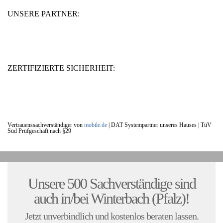
UNSERE PARTNER:
ZERTIFIZIERTE SICHERHEIT:
Vertrauenssachverständiger von
mobile.de
|
DAT Systempartner unseres Hauses |
TüV
Süd Prüfgeschäft nach §29
UNSERE KUNDENSTIMMEN:
Unsere 500 Sachverständige sind
auch in/bei Winterbach (Pfalz)!
Jetzt unverbindlich und kostenlos beraten lassen.