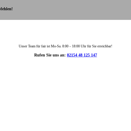
fehlen!
Unser Team für fair ist Mo-Sa. 8:00 – 18:00 Uhr für Sie erreichbar!
Rufen Sie uns an:
02154 48 125 147
DIE HÜSGES-GRUPPE IN ZAHLEN: