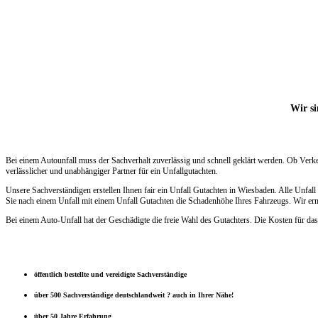
Wir si
Bei einem Autounfall muss der Sachverhalt zuverlässig und schnell geklärt werden. Ob Verke
verlässlicher und unabhängiger Partner für ein Unfallgutachten.
Unsere Sachverständigen erstellen Ihnen fair ein Unfall Gutachten in Wiesbaden. Alle Unfa
Sie nach einem Unfall mit einem Unfall Gutachten die Schadenhöhe Ihres Fahrzeugs. Wir ermi
Bei einem Auto-Unfall hat der Geschädigte die freie Wahl des Gutachters. Die Kosten für das
öffentlich bestellte und vereidigte Sachverständige
über 500 Sachverständige deutschlandweit ? auch in Ihrer Nähe!
über 50 Jahre Erfahrung