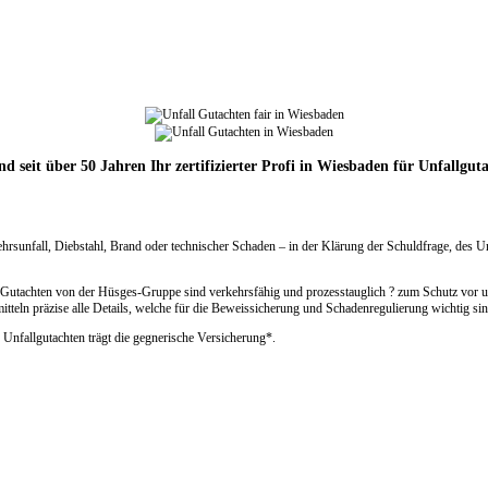
nd seit über 50 Jahren Ihr zertifizierter Profi in Wiesbaden für Unfallgut
hrsunfall, Diebstahl, Brand oder technischer Schaden – in der Klärung der Schuldfrage, des U
ll Gutachten von der Hüsges-Gruppe sind verkehrsfähig und prozesstauglich ? zum Schutz vor u
tteln präzise alle Details, welche für die Beweissicherung und Schadenregulierung wichtig sin
 Unfallgutachten trägt die gegnerische Versicherung*.