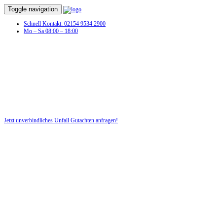
Toggle navigation
Schnell Kontakt: 02154 9534 2900
Mo – Sa 08:00 – 18:00
Sie hatten e
Jetzt unverbindliches Unfall Gutachten anfragen!