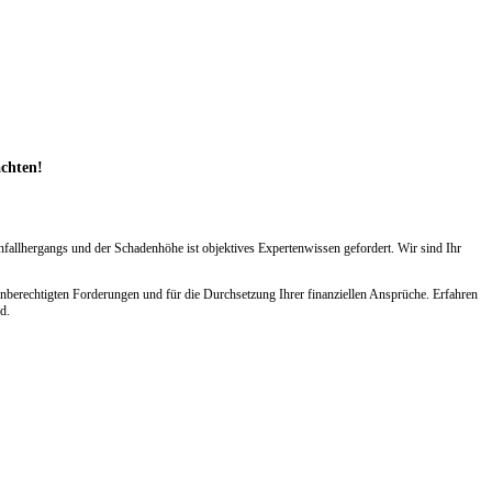
achten!
nfallhergangs und der Schadenhöhe ist objektives Expertenwissen gefordert. Wir sind Ihr
nberechtigten Forderungen und für die Durchsetzung Ihrer finanziellen Ansprüche. Erfahren
d.