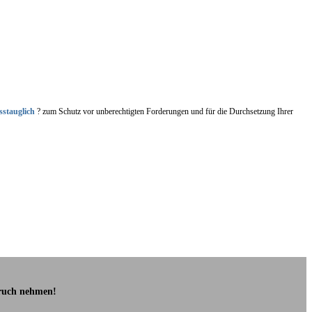
sstauglich
? zum Schutz vor unberechtigten Forderungen und für die Durchsetzung Ihrer
pruch nehmen!