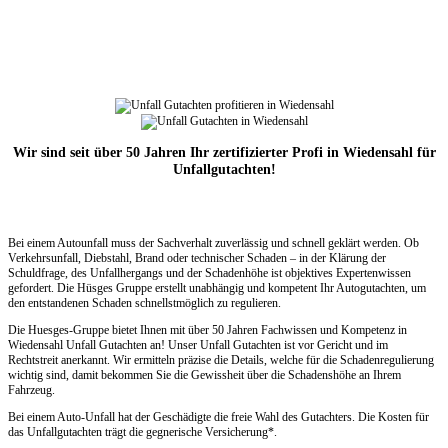
Wir sind seit über 50 Jahren Ihr zertifizierter Profi in Wiedensahl für
Unfallgutachten!
Bei einem Autounfall muss der Sachverhalt zuverlässig und schnell geklärt werden. Ob
Verkehrsunfall, Diebstahl, Brand oder technischer Schaden – in der Klärung der
Schuldfrage, des Unfallhergangs und der Schadenhöhe ist objektives Expertenwissen
gefordert. Die Hüsges Gruppe erstellt unabhängig und kompetent Ihr Autogutachten, um
den entstandenen Schaden schnellstmöglich zu regulieren.
Die Huesges-Gruppe bietet Ihnen mit über 50 Jahren Fachwissen und Kompetenz in
Wiedensahl Unfall Gutachten an! Unser Unfall Gutachten ist vor Gericht und im
Rechtstreit anerkannt. Wir ermitteln präzise die Details, welche für die Schadenregulierung
wichtig sind, damit bekommen Sie die Gewissheit über die Schadenshöhe an Ihrem
Fahrzeug.
Bei einem Auto-Unfall hat der Geschädigte die freie Wahl des Gutachters. Die Kosten für
das Unfallgutachten trägt die gegnerische Versicherung*.