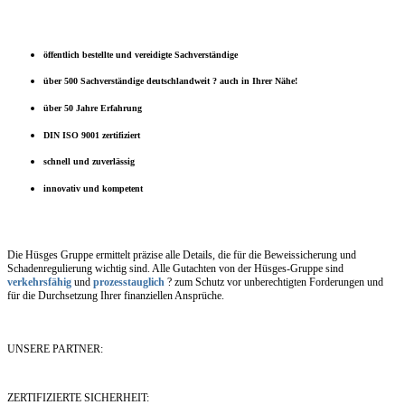
öffentlich bestellte und vereidigte Sachverständige
über 500 Sachverständige deutschlandweit ? auch in Ihrer Nähe!
über 50 Jahre Erfahrung
DIN ISO 9001 zertifiziert
schnell und zuverlässig
innovativ und kompetent
Die Hüsges Gruppe ermittelt präzise alle Details, die für die Beweissicherung und
Schadenregulierung wichtig sind. Alle Gutachten von der Hüsges-Gruppe sind
verkehrsfähig
und
prozesstauglich
? zum Schutz vor unberechtigten Forderungen und
für die Durchsetzung Ihrer finanziellen Ansprüche.
UNSERE PARTNER:
ZERTIFIZIERTE SICHERHEIT: