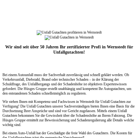
Wir sind seit über 50 Jahren Ihr zertifizierter Profi in Wernstedt für
Unfallgutachten!
Bei einem Autounfall muss der Sachverhalt zuverlässig und schnell geklärt werden. Ob
Verkehrsunfall, Diebstahl, Brand oder technischer Schaden – in der Klärung der
Schuldfrage, des Unfallhergangs und der Schadenhöhe ist objektives Expertenwissen
gefordert. Die Hüsges Gruppe erstellt unabhängig und kompetent Ihr Autogutachten, um
den entstandenen Schaden schnellstmöglich zu regulieren.
Wir stehen Ihnen mit Kompetenz und Fachwissen in Wernstedt für Unfall Gutachten zur
Verfügung! Die Unfall Gutachten unserer Sachverständigen bieten Ihnen eine Basis für die
Durchsetzung Ihrer Ansprüche und sind vor Gericht zugelassen. Mittels einem Unfall
Gutachten bekommen Sie die Gewissheit über die Schadenshöhe an Ihrem Fahrzeug. Die
Hüsges Gruppe ermittelt zur Beweissicherung und Schadenregulierung alle Details welche
wichtig sind.
Bei einem Auto-Unfall hat der Geschädigte die freie Wahl des Gutachters. Die Kosten für
das Unfallgutachten trägt die gegnerische Versicherung*.