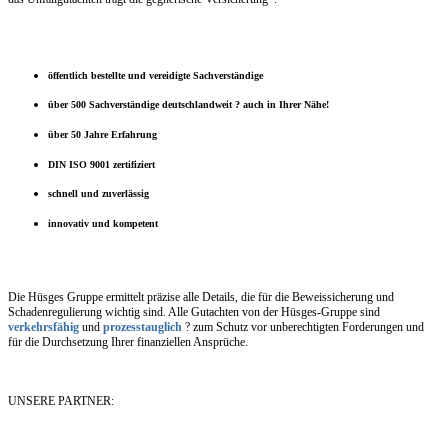
öffentlich bestellte und vereidigte Sachverständige
über 500 Sachverständige deutschlandweit ? auch in Ihrer Nähe!
über 50 Jahre Erfahrung
DIN ISO 9001 zertifiziert
schnell und zuverlässig
innovativ und kompetent
Die Hüsges Gruppe ermittelt präzise alle Details, die für die Beweissicherung und
Schadenregulierung wichtig sind. Alle Gutachten von der Hüsges-Gruppe sind
verkehrsfähig
und
prozesstauglich
? zum Schutz vor unberechtigten Forderungen und
für die Durchsetzung Ihrer finanziellen Ansprüche.
UNSERE PARTNER: