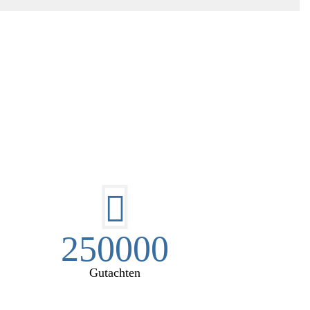
EN:
250000
Gutachten