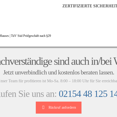
ZERTIFIZIERTE SICHERHEIT
Hauses |
TüV Süd Prüfgeschäft nach §29
UNSERE KUNDENSTIMMEN
chverständige sind auch in/bei 
Jetzt unverbindlich und kostenlos beraten lassen.
nser Team für profitieren ist Mo-Sa. 8:00 – 18:00 Uhr für Sie erreichba
ufen Sie uns an:
02154 48 125 1
Rückruf anfordern