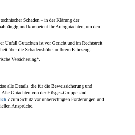
 technischer Schaden – in der Klärung der
 unabhängig und kompetent Ihr Autogutachten, um den
 Unfall Gutachten ist vor Gericht und im Rechtstreit
ssheit über die Schadenshöhe an Ihrem Fahrzeug.
rische Versicherung*.
ise alle Details, die für die Beweissicherung und
. Alle Gutachten von der Hüsges-Gruppe sind
lich
? zum Schutz vor unberechtigten Forderungen und
ziellen Ansprüche.