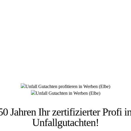
 HÜSGES-GRUPPE BEKANNT AUS DEN MED
50 Jahren Ihr zertifizierter Profi 
Unfallgutachten!