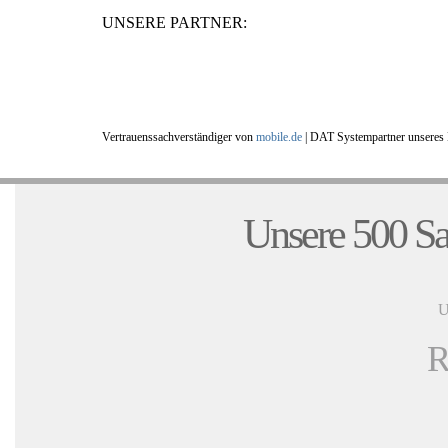
UNSERE PARTNER:
Vertrauenssachverständiger von
mobile.de
|
DAT Systempartner unseres 
Unsere 500 Sa
U
R