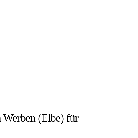
IEN:
in Werben (Elbe) für