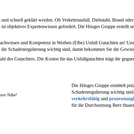
 und schnell geklärt werden. Ob Verkehrsunfall, Diebstahl, Brand oder
ist objektives Expertenwissen gefordert. Die Hüsges Gruppe erstellt
achwissen und Kompetenz in Werben (Elbe) Unfall Gutachten an! Unser
für die Schadenregulierung wichtig sind, damit bekommen Sie die Gewi
ahl des Gutachters. Die Kosten für das Unfallgutachten trägt die gegne
Die Hüsges Gruppe ermittelt präz
Schadenregulierung wichtig sind
hrer Nähe!
verkehrsfähig
und
prozesstaug
für die Durchsetzung Ihrer finan