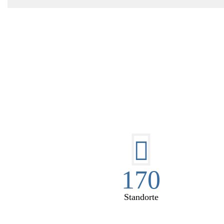
DI
170
Standorte