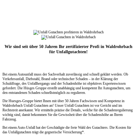
Wir sind seit über 50 Jahren Ihr zertifizierter Profi in Waldrohrbach
für Unfallgutachten!
Bei einem Autounfall muss der Sachverhalt zuverlässig und schnell geklärt werden. Ob
Verkehrsunfall, Diebstahl, Brand oder technischer Schaden – in der Klärung der
Schuldfrage, des Unfallhergangs und der Schadenhöhe ist objektives Expertenwissen
gefordert. Die Hüsges Gruppe erstellt unabhängig und kompetent Ihr Autogutachten, um
den entstandenen Schaden schnellstmöglich zu regulieren.
Die Huesges-Gruppe bietet Ihnen mit über 50 Jahren Fachwissen und Kompetenz in
Waldrohrbach Unfall Gutachten an! Unser Unfall Gutachten ist vor Gericht und im
Rechtstreit anerkannt. Wir ermitteln präzise die Details, welche für die Schadenregulierung
wichtig sind, damit bekommen Sie die Gewissheit über die Schadenshöhe an Ihrem
Fahrzeug.
Bei einem Auto-Unfall hat der Geschädigte die freie Wahl des Gutachters. Die Kosten für
das Unfallgutachten trägt die gegnerische Versicherung*.