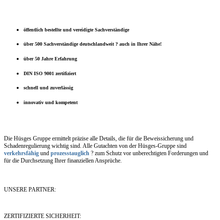
öffentlich bestellte und vereidigte Sachverständige
über 500 Sachverständige deutschlandweit ? auch in Ihrer Nähe!
über 50 Jahre Erfahrung
DIN ISO 9001 zertifiziert
schnell und zuverlässig
innovativ und kompetent
Die Hüsges Gruppe ermittelt präzise alle Details, die für die Beweissicherung und
Schadenregulierung wichtig sind. Alle Gutachten von der Hüsges-Gruppe sind
verkehrsfähig
und
prozesstauglich
? zum Schutz vor unberechtigten Forderungen und
für die Durchsetzung Ihrer finanziellen Ansprüche.
UNSERE PARTNER:
ZERTIFIZIERTE SICHERHEIT: