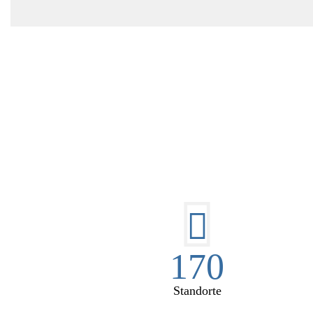
DI
170
Standorte