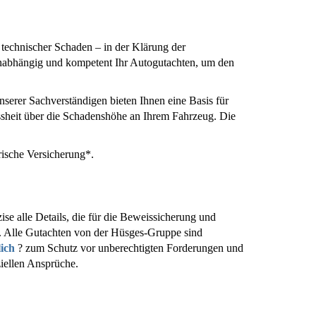
 technischer Schaden – in der Klärung der
 unabhängig und kompetent Ihr Autogutachten, um den
serer Sachverständigen bieten Ihnen eine Basis für
ssheit über die Schadenshöhe an Ihrem Fahrzeug. Die
rische Versicherung*.
ise alle Details, die für die Beweissicherung und
. Alle Gutachten von der Hüsges-Gruppe sind
lich
? zum Schutz vor unberechtigten Forderungen und
ziellen Ansprüche.