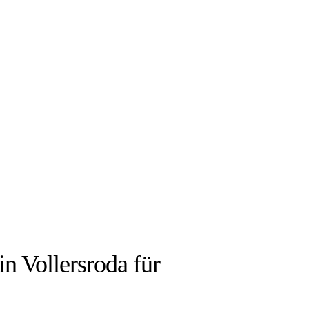
IEN:
 in Vollersroda für