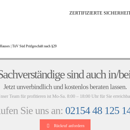
ZERTIFIZIERTE SICHERHEIT
Hauses |
TüV Süd Prüfgeschäft nach §29
UNSERE KUNDENSTIMMEN
achverständige sind auch in/bei
Jetzt unverbindlich und kostenlos beraten lassen.
nser Team für profitieren ist Mo-Sa. 8:00 – 18:00 Uhr für Sie erreichba
ufen Sie uns an:
02154 48 125 1
Rückruf anfordern