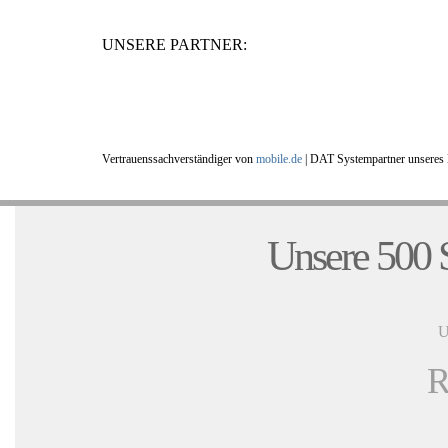
UNSERE PARTNER:
Vertrauenssachverständiger von
mobile.de
|
DAT Systempartner unseres 
Unsere 500 S
U
R