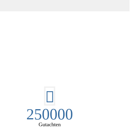
EN:
250000
Gutachten