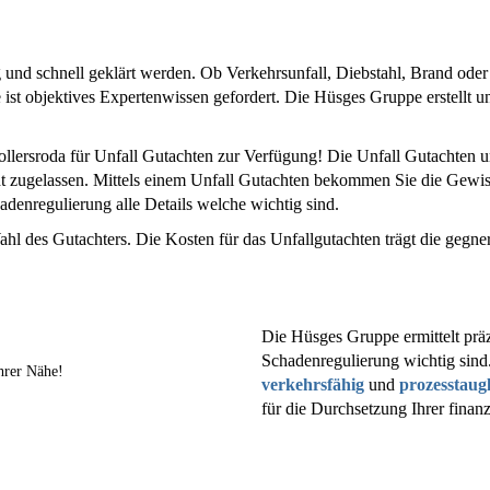
 und schnell geklärt werden. Ob Verkehrsunfall, Diebstahl, Brand oder
ist objektives Expertenwissen gefordert. Die Hüsges Gruppe erstellt
lersroda für Unfall Gutachten zur Verfügung! Die Unfall Gutachten un
ht zugelassen. Mittels einem Unfall Gutachten bekommen Sie die Gewi
denregulierung alle Details welche wichtig sind.
ahl des Gutachters. Die Kosten für das Unfallgutachten trägt die gegne
Die Hüsges Gruppe ermittelt präz
Schadenregulierung wichtig sind
hrer Nähe!
verkehrsfähig
und
prozesstaug
für die Durchsetzung Ihrer finan