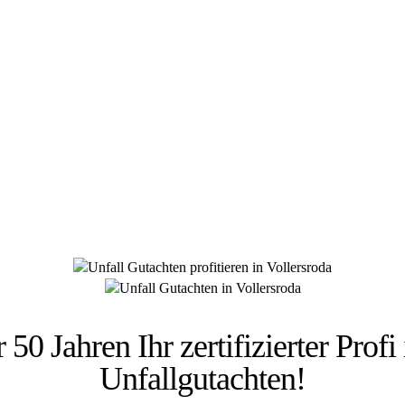
 HÜSGES-GRUPPE BEKANNT AUS DEN MED
 50 Jahren Ihr zertifizierter Profi
Unfallgutachten!