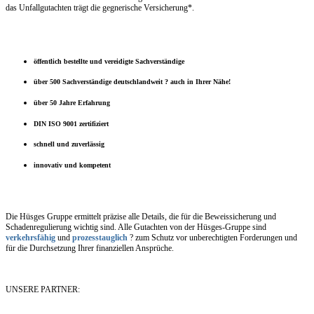
das Unfallgutachten trägt die gegnerische Versicherung*.
öffentlich bestellte und vereidigte Sachverständige
über 500 Sachverständige deutschlandweit ? auch in Ihrer Nähe!
über 50 Jahre Erfahrung
DIN ISO 9001 zertifiziert
schnell und zuverlässig
innovativ und kompetent
Die Hüsges Gruppe ermittelt präzise alle Details, die für die Beweissicherung und
Schadenregulierung wichtig sind. Alle Gutachten von der Hüsges-Gruppe sind
verkehrsfähig
und
prozesstauglich
? zum Schutz vor unberechtigten Forderungen und
für die Durchsetzung Ihrer finanziellen Ansprüche.
UNSERE PARTNER: