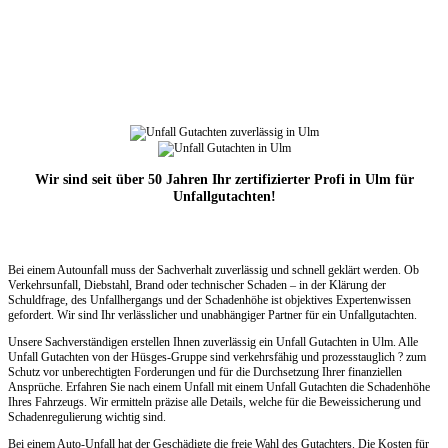
Wir sind seit über 50 Jahren Ihr zertifizierter Profi in Ulm für
Unfallgutachten!
Bei einem Autounfall muss der Sachverhalt zuverlässig und schnell geklärt werden. Ob
Verkehrsunfall, Diebstahl, Brand oder technischer Schaden – in der Klärung der
Schuldfrage, des Unfallhergangs und der Schadenhöhe ist objektives Expertenwissen
gefordert. Wir sind Ihr verlässlicher und unabhängiger Partner für ein Unfallgutachten.
Unsere Sachverständigen erstellen Ihnen zuverlässig ein Unfall Gutachten in Ulm. Alle
Unfall Gutachten von der Hüsges-Gruppe sind verkehrsfähig und prozesstauglich ? zum
Schutz vor unberechtigten Forderungen und für die Durchsetzung Ihrer finanziellen
Ansprüche. Erfahren Sie nach einem Unfall mit einem Unfall Gutachten die Schadenhöhe
Ihres Fahrzeugs. Wir ermitteln präzise alle Details, welche für die Beweissicherung und
Schadenregulierung wichtig sind.
Bei einem Auto-Unfall hat der Geschädigte die freie Wahl des Gutachters. Die Kosten für