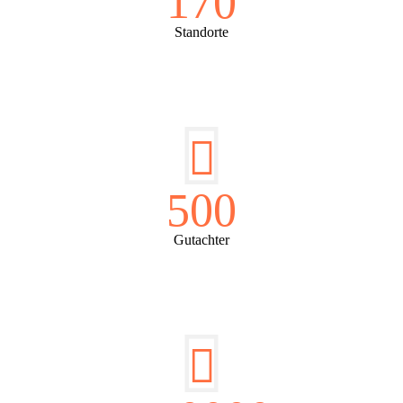
170
Standorte
500
Gutachter