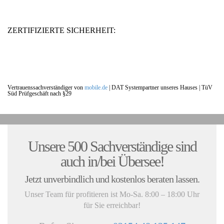
ZERTIFIZIERTE SICHERHEIT:
Vertrauenssachverständiger von
mobile.de
|
DAT Systempartner unseres Hauses |
TüV
Süd Prüfgeschäft nach §29
UNSERE KUNDENSTIMMEN:
Unsere 500 Sachverständige sind
auch in/bei Übersee!
Jetzt unverbindlich und kostenlos beraten lassen.
Unser Team für profitieren ist Mo-Sa. 8:00 – 18:00 Uhr
für Sie erreichbar!