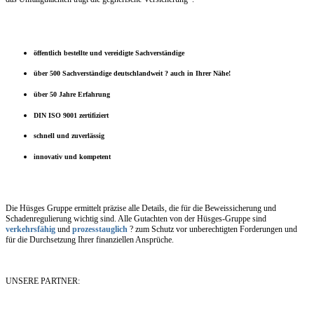
öffentlich bestellte und vereidigte Sachverständige
über 500 Sachverständige deutschlandweit ? auch in Ihrer Nähe!
über 50 Jahre Erfahrung
DIN ISO 9001 zertifiziert
schnell und zuverlässig
innovativ und kompetent
Die Hüsges Gruppe ermittelt präzise alle Details, die für die Beweissicherung und
Schadenregulierung wichtig sind. Alle Gutachten von der Hüsges-Gruppe sind
verkehrsfähig
und
prozesstauglich
? zum Schutz vor unberechtigten Forderungen und
für die Durchsetzung Ihrer finanziellen Ansprüche.
UNSERE PARTNER: