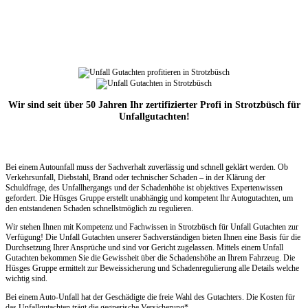
Wir sind seit über 50 Jahren Ihr zertifizierter Profi in Strotzbüsch für
Unfallgutachten!
Bei einem Autounfall muss der Sachverhalt zuverlässig und schnell geklärt werden. Ob
Verkehrsunfall, Diebstahl, Brand oder technischer Schaden – in der Klärung der
Schuldfrage, des Unfallhergangs und der Schadenhöhe ist objektives Expertenwissen
gefordert. Die Hüsges Gruppe erstellt unabhängig und kompetent Ihr Autogutachten, um
den entstandenen Schaden schnellstmöglich zu regulieren.
Wir stehen Ihnen mit Kompetenz und Fachwissen in Strotzbüsch für Unfall Gutachten zur
Verfügung! Die Unfall Gutachten unserer Sachverständigen bieten Ihnen eine Basis für die
Durchsetzung Ihrer Ansprüche und sind vor Gericht zugelassen. Mittels einem Unfall
Gutachten bekommen Sie die Gewissheit über die Schadenshöhe an Ihrem Fahrzeug. Die
Hüsges Gruppe ermittelt zur Beweissicherung und Schadenregulierung alle Details welche
wichtig sind.
Bei einem Auto-Unfall hat der Geschädigte die freie Wahl des Gutachters. Die Kosten für
das Unfallgutachten trägt die gegnerische Versicherung*.