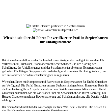
Wir sind seit über 50 Jahren Ihr zertifizierter Profi in Stepfershausen
für Unfallgutachten!
Bei einem Autounfall muss der Sachverhalt zuverlässig und schnell geklärt werden. Ob
Verkehrsunfall, Diebstahl, Brand oder technischer Schaden – in der Klärung der
Schuldfrage, des Unfallhergangs und der Schadenhöhe ist objektives Expertenwissen
gefordert. Die Hüsges Gruppe erstellt unabhängig und kompetent Ihr Autogutachten, um
den entstandenen Schaden schnellstmöglich zu regulieren.
Wir stehen Ihnen mit Kompetenz und Fachwissen in Stepfershausen für Unfall Gutachten
zur Verfügung! Die Unfall Gutachten unserer Sachverständigen bieten Ihnen eine Basis für
die Durchsetzung Ihrer Ansprüche und sind vor Gericht zugelassen. Mittels einem Unfall
Gutachten bekommen Sie die Gewissheit über die Schadenshöhe an Ihrem Fahrzeug. Die
Hüsges Gruppe ermittelt zur Beweissicherung und Schadenregulierung alle Details welche
wichtig sind.
Bei einem Auto-Unfall hat der Geschädigte die freie Wahl des Gutachters. Die Kosten für
das Unfallgutachten trägt die gegnerische Versicherung*.