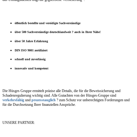
öffentlich bestellte und vereidigte Sachverständige
über 500 Sachverständige deutschlandweit ? auch in Ihrer Nähe!
über 50 Jahre Erfahrung
DIN ISO 9001 zertifiziert
schnell und zuverlässig
innovativ und kompetent
Die Hüsges Gruppe ermittelt präzise alle Details, die für die Beweissicherung und
Schadenregulierung wichtig sind. Alle Gutachten von der Hüsges-Gruppe sind
verkehrsfähig
und
prozesstauglich
? zum Schutz vor unberechtigten Forderungen und
für die Durchsetzung Ihrer finanziellen Ansprüche.
UNSERE PARTNER: