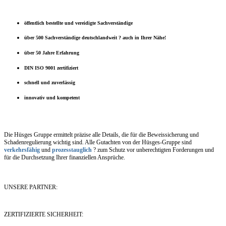
öffentlich bestellte und vereidigte Sachverständige
über 500 Sachverständige deutschlandweit ? auch in Ihrer Nähe!
über 50 Jahre Erfahrung
DIN ISO 9001 zertifiziert
schnell und zuverlässig
innovativ und kompetent
Die Hüsges Gruppe ermittelt präzise alle Details, die für die Beweissicherung und
Schadenregulierung wichtig sind. Alle Gutachten von der Hüsges-Gruppe sind
verkehrsfähig
und
prozesstauglich
? zum Schutz vor unberechtigten Forderungen und
für die Durchsetzung Ihrer finanziellen Ansprüche.
UNSERE PARTNER:
ZERTIFIZIERTE SICHERHEIT: