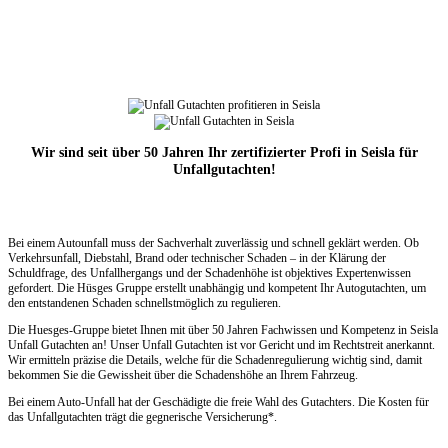
Wir sind seit über 50 Jahren Ihr zertifizierter Profi in Seisla für
Unfallgutachten!
Bei einem Autounfall muss der Sachverhalt zuverlässig und schnell geklärt werden. Ob
Verkehrsunfall, Diebstahl, Brand oder technischer Schaden – in der Klärung der
Schuldfrage, des Unfallhergangs und der Schadenhöhe ist objektives Expertenwissen
gefordert. Die Hüsges Gruppe erstellt unabhängig und kompetent Ihr Autogutachten, um
den entstandenen Schaden schnellstmöglich zu regulieren.
Die Huesges-Gruppe bietet Ihnen mit über 50 Jahren Fachwissen und Kompetenz in Seisla
Unfall Gutachten an! Unser Unfall Gutachten ist vor Gericht und im Rechtstreit anerkannt.
Wir ermitteln präzise die Details, welche für die Schadenregulierung wichtig sind, damit
bekommen Sie die Gewissheit über die Schadenshöhe an Ihrem Fahrzeug.
Bei einem Auto-Unfall hat der Geschädigte die freie Wahl des Gutachters. Die Kosten für
das Unfallgutachten trägt die gegnerische Versicherung*.