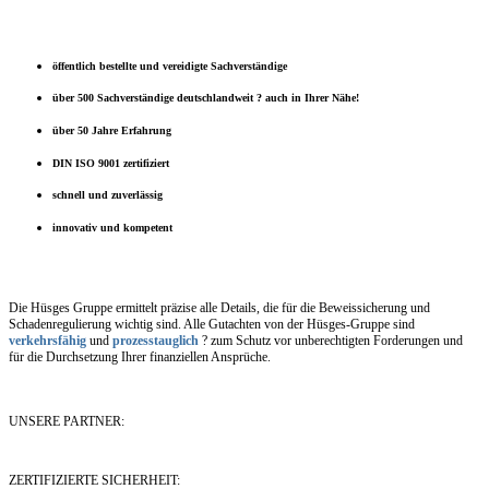
öffentlich bestellte und vereidigte Sachverständige
über 500 Sachverständige deutschlandweit ? auch in Ihrer Nähe!
über 50 Jahre Erfahrung
DIN ISO 9001 zertifiziert
schnell und zuverlässig
innovativ und kompetent
Die Hüsges Gruppe ermittelt präzise alle Details, die für die Beweissicherung und
Schadenregulierung wichtig sind. Alle Gutachten von der Hüsges-Gruppe sind
verkehrsfähig
und
prozesstauglich
? zum Schutz vor unberechtigten Forderungen und
für die Durchsetzung Ihrer finanziellen Ansprüche.
UNSERE PARTNER:
ZERTIFIZIERTE SICHERHEIT: