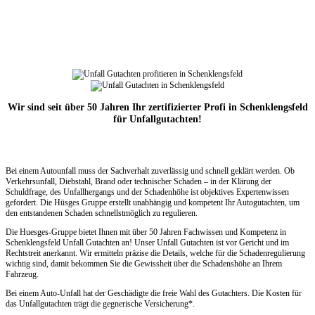
Wir sind seit über 50 Jahren Ihr zertifizierter Profi in Schenklengsfeld
für Unfallgutachten!
Bei einem Autounfall muss der Sachverhalt zuverlässig und schnell geklärt werden. Ob
Verkehrsunfall, Diebstahl, Brand oder technischer Schaden – in der Klärung der
Schuldfrage, des Unfallhergangs und der Schadenhöhe ist objektives Expertenwissen
gefordert. Die Hüsges Gruppe erstellt unabhängig und kompetent Ihr Autogutachten, um
den entstandenen Schaden schnellstmöglich zu regulieren.
Die Huesges-Gruppe bietet Ihnen mit über 50 Jahren Fachwissen und Kompetenz in
Schenklengsfeld Unfall Gutachten an! Unser Unfall Gutachten ist vor Gericht und im
Rechtstreit anerkannt. Wir ermitteln präzise die Details, welche für die Schadenregulierung
wichtig sind, damit bekommen Sie die Gewissheit über die Schadenshöhe an Ihrem
Fahrzeug.
Bei einem Auto-Unfall hat der Geschädigte die freie Wahl des Gutachters. Die Kosten für
das Unfallgutachten trägt die gegnerische Versicherung*.