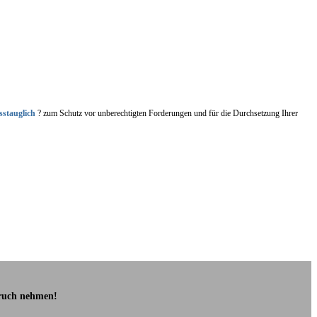
sstauglich
? zum Schutz vor unberechtigten Forderungen und für die Durchsetzung Ihrer
pruch nehmen!