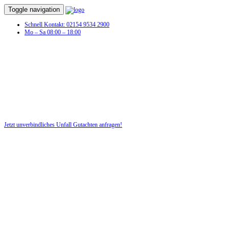
Toggle navigation
Schnell Kontakt: 02154 9534 2900
Mo – Sa 08:00 – 18:00
Jetzt unverbindliches Unfall Gutachten anfragen!