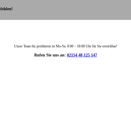
fehlen!
Unser Team für profitieren ist Mo-Sa. 8:00 – 18:00 Uhr für Sie erreichbar!
Rufen Sie uns an:
02154 48 125 147
DIE HÜSGES-GRUPPE IN ZAHLEN: