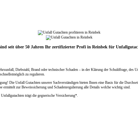
ind seit über 50 Jahren Ihr zertifizierter Profi in Reinbek für Unfallguta
ehrsunfall, Diebstahl, Brand oder technischer Schaden – in der Klärung der Schuldfrage, des 
chnellstmöglich zu regulieren.
ng! Die Unfall Gutachten unserer Sachverständigen bieten Ihnen eine Basis für die Durchset
rmittelt zur Beweissicherung und Schadenregulierung alle Details welche wichtig sind.
 Unfallgutachten trägt die gegnerische Versicherung*.