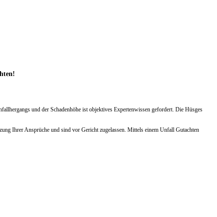
chten!
Unfallhergangs und der Schadenhöhe ist objektives Expertenwissen gefordert. Die Hüsges
zung Ihrer Ansprüche und sind vor Gericht zugelassen. Mittels einem Unfall Gutachten