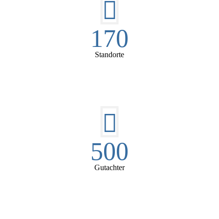
170
Standorte
500
Gutachter