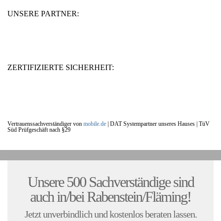
UNSERE PARTNER:
ZERTIFIZIERTE SICHERHEIT:
Vertrauenssachverständiger von
mobile.de
|
DAT Systempartner unseres Hauses |
TüV
Süd Prüfgeschäft nach §29
UNSERE KUNDENSTIMMEN:
Unsere 500 Sachverständige sind
auch in/bei Rabenstein/Fläming!
Jetzt unverbindlich und kostenlos beraten lassen.