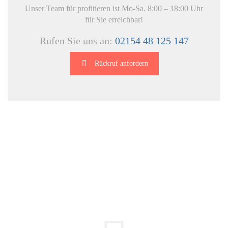
Unser Team für profitieren ist Mo-Sa. 8:00 – 18:00 Uhr
für Sie erreichbar!
Rufen Sie uns an:
02154 48 125 147
Rückruf anfordern
DIE HÜSGES-GRUPPE IN ZAHLEN: