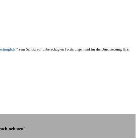
sstauglich
? zum Schutz vor unberechtigten Forderungen und für die Durchsetzung Ihrer
pruch nehmen!