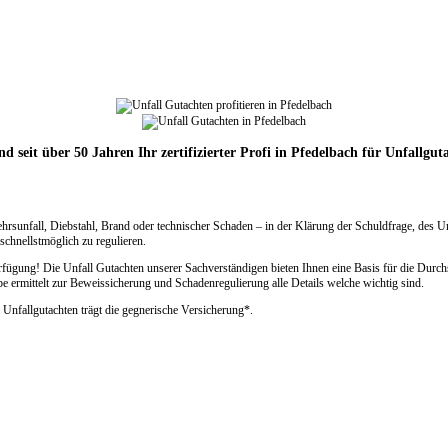
nd seit über 50 Jahren Ihr zertifizierter Profi in Pfedelbach für Unfallgut
ehrsunfall, Diebstahl, Brand oder technischer Schaden – in der Klärung der Schuldfrage, des 
chnellstmöglich zu regulieren.
ügung! Die Unfall Gutachten unserer Sachverständigen bieten Ihnen eine Basis für die Durchs
rmittelt zur Beweissicherung und Schadenregulierung alle Details welche wichtig sind.
 Unfallgutachten trägt die gegnerische Versicherung*.