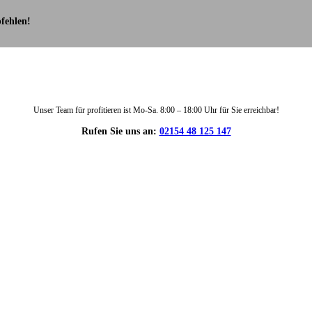
fehlen!
Unser Team für profitieren ist Mo-Sa. 8:00 – 18:00 Uhr für Sie erreichbar!
Rufen Sie uns an:
02154 48 125 147
DIE HÜSGES-GRUPPE IN ZAHLEN: