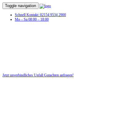
Toggle navigation
Schnell Kontakt: 02154 9534 2900
Mo – Sa 08:00 – 18:00
Jetzt unverbindliches Unfall Gutachten anfragen!