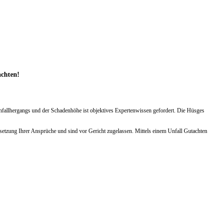
achten!
Unfallhergangs und der Schadenhöhe ist objektives Expertenwissen gefordert. Die Hüsges
etzung Ihrer Ansprüche und sind vor Gericht zugelassen. Mittels einem Unfall Gutachten