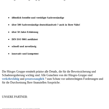
öffentlich bestellte und vereidigte Sachverständige
über 500 Sachverständige deutschlandweit ? auch in Ihrer Nähe!
über 50 Jahre Erfahrung
DIN ISO 9001 zertifiziert
schnell und zuverlässig
innovativ und kompetent
Die Hüsges Gruppe ermittelt präzise alle Details, die für die Beweissicherung und
Schadenregulierung wichtig sind. Alle Gutachten von der Hüsges-Gruppe sind
verkehrsfähig
und
prozesstauglich
? zum Schutz vor unberechtigten Forderungen und
für die Durchsetzung Ihrer finanziellen Ansprüche.
UNSERE PARTNER: