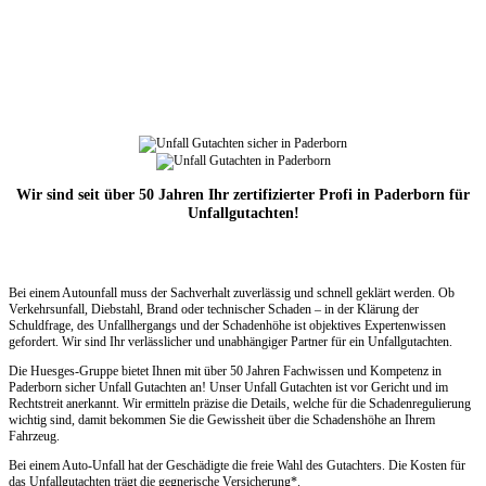
Wir sind seit über 50 Jahren Ihr zertifizierter Profi in Paderborn für
Unfallgutachten!
Bei einem Autounfall muss der Sachverhalt zuverlässig und schnell geklärt werden. Ob
Verkehrsunfall, Diebstahl, Brand oder technischer Schaden – in der Klärung der
Schuldfrage, des Unfallhergangs und der Schadenhöhe ist objektives Expertenwissen
gefordert. Wir sind Ihr verlässlicher und unabhängiger Partner für ein Unfallgutachten.
Die Huesges-Gruppe bietet Ihnen mit über 50 Jahren Fachwissen und Kompetenz in
Paderborn sicher Unfall Gutachten an! Unser Unfall Gutachten ist vor Gericht und im
Rechtstreit anerkannt. Wir ermitteln präzise die Details, welche für die Schadenregulierung
wichtig sind, damit bekommen Sie die Gewissheit über die Schadenshöhe an Ihrem
Fahrzeug.
Bei einem Auto-Unfall hat der Geschädigte die freie Wahl des Gutachters. Die Kosten für
das Unfallgutachten trägt die gegnerische Versicherung*.