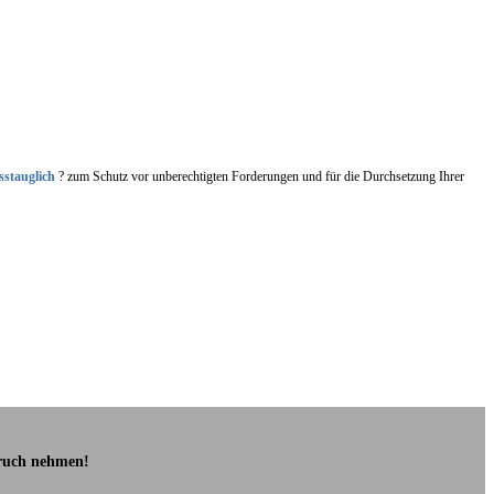
sstauglich
? zum Schutz vor unberechtigten Forderungen und für die Durchsetzung Ihrer
pruch nehmen!