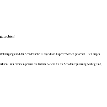
lgutachten!
Unfallhergangs und der Schadenhöhe ist objektives Expertenwissen gefordert. Die Hüsges
annt. Wir ermitteln präzise die Details, welche für die Schadenregulierung wichtig sind,