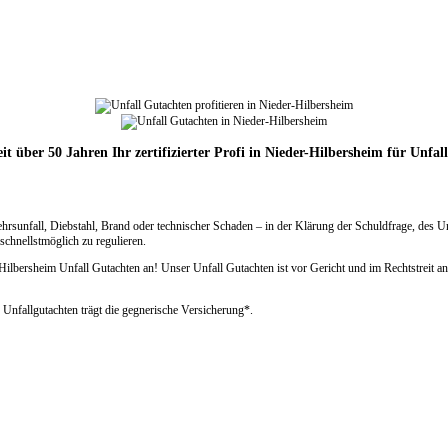
eit über 50 Jahren Ihr zertifizierter Profi in Nieder-Hilbersheim für Unfal
ehrsunfall, Diebstahl, Brand oder technischer Schaden – in der Klärung der Schuldfrage, des 
chnellstmöglich zu regulieren.
ersheim Unfall Gutachten an! Unser Unfall Gutachten ist vor Gericht und im Rechtstreit anerk
 Unfallgutachten trägt die gegnerische Versicherung*.