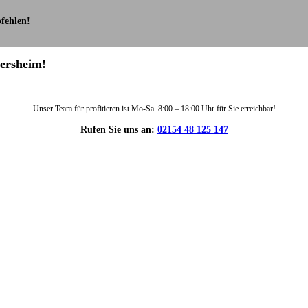
fehlen!
bersheim!
Unser Team für profitieren ist Mo-Sa. 8:00 – 18:00 Uhr für Sie erreichbar!
Rufen Sie uns an:
02154 48 125 147
DIE HÜSGES-GRUPPE IN ZAHLEN: