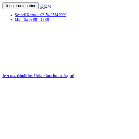
Toggle navigation
Schnell Kontakt: 02154 9534 2900
Mo – Sa 08:00 – 18:00
Jetzt unverbindliches Unfall Gutachten anfragen!