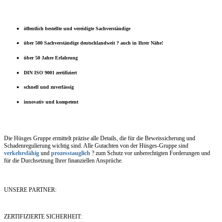
öffentlich bestellte und vereidigte Sachverständige
über 500 Sachverständige deutschlandweit ? auch in Ihrer Nähe!
über 50 Jahre Erfahrung
DIN ISO 9001 zertifiziert
schnell und zuverlässig
innovativ und kompetent
Die Hüsges Gruppe ermittelt präzise alle Details, die für die Beweissicherung und
Schadenregulierung wichtig sind. Alle Gutachten von der Hüsges-Gruppe sind
verkehrsfähig
und
prozesstauglich
? zum Schutz vor unberechtigten Forderungen und
für die Durchsetzung Ihrer finanziellen Ansprüche.
UNSERE PARTNER:
ZERTIFIZIERTE SICHERHEIT: