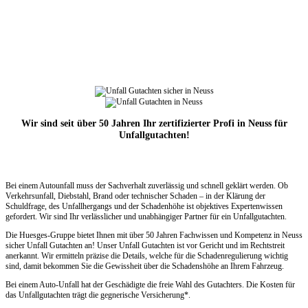
Wir sind seit über 50 Jahren Ihr zertifizierter Profi in Neuss für
Unfallgutachten!
Bei einem Autounfall muss der Sachverhalt zuverlässig und schnell geklärt werden. Ob
Verkehrsunfall, Diebstahl, Brand oder technischer Schaden – in der Klärung der
Schuldfrage, des Unfallhergangs und der Schadenhöhe ist objektives Expertenwissen
gefordert. Wir sind Ihr verlässlicher und unabhängiger Partner für ein Unfallgutachten.
Die Huesges-Gruppe bietet Ihnen mit über 50 Jahren Fachwissen und Kompetenz in Neuss
sicher Unfall Gutachten an! Unser Unfall Gutachten ist vor Gericht und im Rechtstreit
anerkannt. Wir ermitteln präzise die Details, welche für die Schadenregulierung wichtig
sind, damit bekommen Sie die Gewissheit über die Schadenshöhe an Ihrem Fahrzeug.
Bei einem Auto-Unfall hat der Geschädigte die freie Wahl des Gutachters. Die Kosten für
das Unfallgutachten trägt die gegnerische Versicherung*.