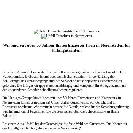
Wir sind seit über 50 Jahren Ihr zertifizierter Profi in Nerenstetten für
Unfallgutachten!
Bei einem Autounfall muss der Sachverhalt zuverlässig und schnell geklärt werden. Ob
Verkehrsunfall, Diebstahl, Brand oder technischer Schaden – in der Klärung der
Schuldfrage, des Unfallhergangs und der Schadenhöhe ist objektives Expertenwissen
gefordert. Die Hüsges Gruppe erstellt unabhängig und kompetent Ihr Autogutachten, um
den entstandenen Schaden schnellstmöglich zu regulieren.
Die Huesges-Gruppe bietet Ihnen mit über 50 Jahren Fachwissen und Kompetenz in
Nerenstetten Unfall Gutachten an! Unser Unfall Gutachten ist vor Gericht und im
Rechtstreit anerkannt. Wir ermitteln präzise die Details, welche für die Schadenregulierung
wichtig sind, damit bekommen Sie die Gewissheit über die Schadenshöhe an Ihrem
Fahrzeug.
Bei einem Auto-Unfall hat der Geschädigte die freie Wahl des Gutachters. Die Kosten für
das Unfallgutachten trägt die gegnerische Versicherung*.