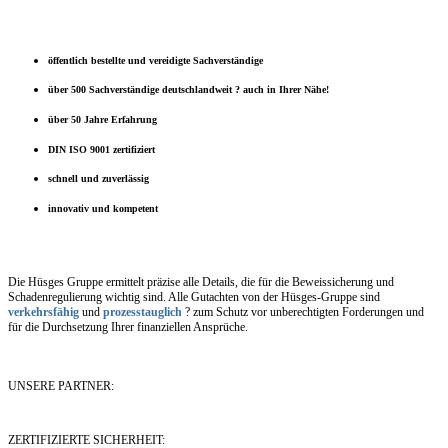
öffentlich bestellte und vereidigte Sachverständige
über 500 Sachverständige deutschlandweit ? auch in Ihrer Nähe!
über 50 Jahre Erfahrung
DIN ISO 9001 zertifiziert
schnell und zuverlässig
innovativ und kompetent
Die Hüsges Gruppe ermittelt präzise alle Details, die für die Beweissicherung und
Schadenregulierung wichtig sind. Alle Gutachten von der Hüsges-Gruppe sind
verkehrsfähig
und
prozesstauglich
? zum Schutz vor unberechtigten Forderungen und
für die Durchsetzung Ihrer finanziellen Ansprüche.
UNSERE PARTNER:
ZERTIFIZIERTE SICHERHEIT: