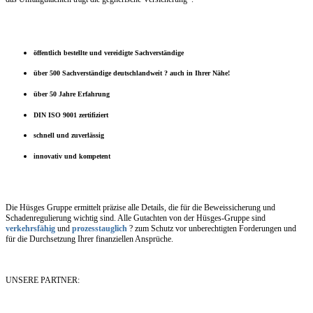
öffentlich bestellte und vereidigte Sachverständige
über 500 Sachverständige deutschlandweit ? auch in Ihrer Nähe!
über 50 Jahre Erfahrung
DIN ISO 9001 zertifiziert
schnell und zuverlässig
innovativ und kompetent
Die Hüsges Gruppe ermittelt präzise alle Details, die für die Beweissicherung und
Schadenregulierung wichtig sind. Alle Gutachten von der Hüsges-Gruppe sind
verkehrsfähig
und
prozesstauglich
? zum Schutz vor unberechtigten Forderungen und
für die Durchsetzung Ihrer finanziellen Ansprüche.
UNSERE PARTNER: