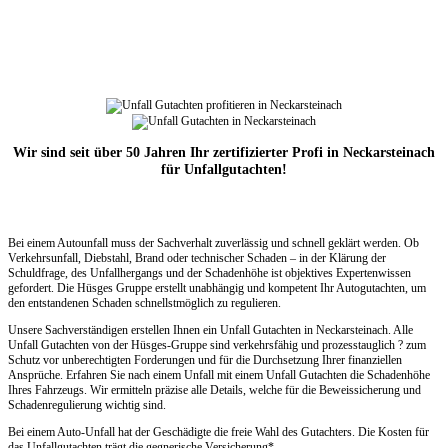
Wir sind seit über 50 Jahren Ihr zertifizierter Profi in Neckarsteinach
für Unfallgutachten!
Bei einem Autounfall muss der Sachverhalt zuverlässig und schnell geklärt werden. Ob
Verkehrsunfall, Diebstahl, Brand oder technischer Schaden – in der Klärung der
Schuldfrage, des Unfallhergangs und der Schadenhöhe ist objektives Expertenwissen
gefordert. Die Hüsges Gruppe erstellt unabhängig und kompetent Ihr Autogutachten, um
den entstandenen Schaden schnellstmöglich zu regulieren.
Unsere Sachverständigen erstellen Ihnen ein Unfall Gutachten in Neckarsteinach. Alle
Unfall Gutachten von der Hüsges-Gruppe sind verkehrsfähig und prozesstauglich ? zum
Schutz vor unberechtigten Forderungen und für die Durchsetzung Ihrer finanziellen
Ansprüche. Erfahren Sie nach einem Unfall mit einem Unfall Gutachten die Schadenhöhe
Ihres Fahrzeugs. Wir ermitteln präzise alle Details, welche für die Beweissicherung und
Schadenregulierung wichtig sind.
Bei einem Auto-Unfall hat der Geschädigte die freie Wahl des Gutachters. Die Kosten für
das Unfallgutachten trägt die gegnerische Versicherung*.