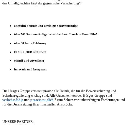
das Unfallgutachten trägt die gegnerische Versicherung*.
öffentlich bestellte und vereidigte Sachverständige
über 500 Sachverständige deutschlandweit ? auch in Ihrer Nähe!
über 50 Jahre Erfahrung
DIN ISO 9001 zertifiziert
schnell und zuverlässig
innovativ und kompetent
Die Hüsges Gruppe ermittelt präzise alle Details, die für die Beweissicherung und
Schadenregulierung wichtig sind. Alle Gutachten von der Hüsges-Gruppe sind
verkehrsfähig
und
prozesstauglich
? zum Schutz vor unberechtigten Forderungen und
für die Durchsetzung Ihrer finanziellen Ansprüche.
UNSERE PARTNER: