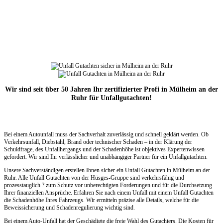
Wir sind seit über 50 Jahren Ihr zertifizierter Profi in Mülheim an der
Ruhr für Unfallgutachten!
Bei einem Autounfall muss der Sachverhalt zuverlässig und schnell geklärt werden. Ob
Verkehrsunfall, Diebstahl, Brand oder technischer Schaden – in der Klärung der
Schuldfrage, des Unfallhergangs und der Schadenhöhe ist objektives Expertenwissen
gefordert. Wir sind Ihr verlässlicher und unabhängiger Partner für ein Unfallgutachten.
Unsere Sachverständigen erstellen Ihnen sicher ein Unfall Gutachten in Mülheim an der
Ruhr. Alle Unfall Gutachten von der Hüsges-Gruppe sind verkehrsfähig und
prozesstauglich ? zum Schutz vor unberechtigten Forderungen und für die Durchsetzung
Ihrer finanziellen Ansprüche. Erfahren Sie nach einem Unfall mit einem Unfall Gutachten
die Schadenhöhe Ihres Fahrzeugs. Wir ermitteln präzise alle Details, welche für die
Beweissicherung und Schadenregulierung wichtig sind.
Bei einem Auto-Unfall hat der Geschädigte die freie Wahl des Gutachters. Die Kosten für