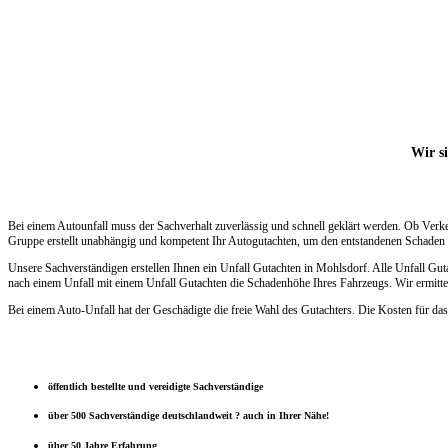
Wir si
Bei einem Autounfall muss der Sachverhalt zuverlässig und schnell geklärt werden. Ob Verk
Gruppe erstellt unabhängig und kompetent Ihr Autogutachten, um den entstandenen Schaden s
Unsere Sachverständigen erstellen Ihnen ein Unfall Gutachten in Mohlsdorf. Alle Unfall Gu
nach einem Unfall mit einem Unfall Gutachten die Schadenhöhe Ihres Fahrzeugs. Wir ermittel
Bei einem Auto-Unfall hat der Geschädigte die freie Wahl des Gutachters. Die Kosten für das
öffentlich bestellte und vereidigte Sachverständige
über 500 Sachverständige deutschlandweit ? auch in Ihrer Nähe!
über 50 Jahre Erfahrung