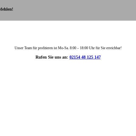
fehlen!
Unser Team für profitieren ist Mo-Sa. 8:00 – 18:00 Uhr für Sie erreichbar!
Rufen Sie uns an:
02154 48 125 147
DIE HÜSGES-GRUPPE IN ZAHLEN: