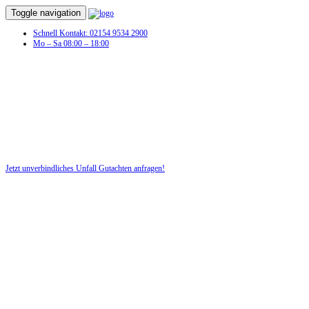
Toggle navigation
Schnell Kontakt: 02154 9534 2900
Mo – Sa 08:00 – 18:00
Jetzt unverbindliches Unfall Gutachten anfragen!