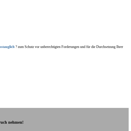
sstauglich
? zum Schutz vor unberechtigten Forderungen und für die Durchsetzung Ihrer
pruch nehmen!