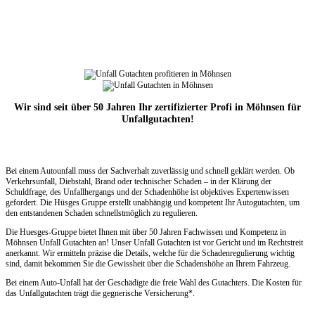
Wir sind seit über 50 Jahren Ihr zertifizierter Profi in Möhnsen für
Unfallgutachten!
Bei einem Autounfall muss der Sachverhalt zuverlässig und schnell geklärt werden. Ob
Verkehrsunfall, Diebstahl, Brand oder technischer Schaden – in der Klärung der
Schuldfrage, des Unfallhergangs und der Schadenhöhe ist objektives Expertenwissen
gefordert. Die Hüsges Gruppe erstellt unabhängig und kompetent Ihr Autogutachten, um
den entstandenen Schaden schnellstmöglich zu regulieren.
Die Huesges-Gruppe bietet Ihnen mit über 50 Jahren Fachwissen und Kompetenz in
Möhnsen Unfall Gutachten an! Unser Unfall Gutachten ist vor Gericht und im Rechtstreit
anerkannt. Wir ermitteln präzise die Details, welche für die Schadenregulierung wichtig
sind, damit bekommen Sie die Gewissheit über die Schadenshöhe an Ihrem Fahrzeug.
Bei einem Auto-Unfall hat der Geschädigte die freie Wahl des Gutachters. Die Kosten für
das Unfallgutachten trägt die gegnerische Versicherung*.