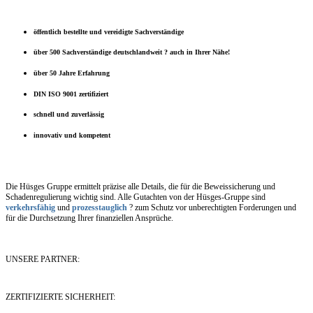
öffentlich bestellte und vereidigte Sachverständige
über 500 Sachverständige deutschlandweit ? auch in Ihrer Nähe!
über 50 Jahre Erfahrung
DIN ISO 9001 zertifiziert
schnell und zuverlässig
innovativ und kompetent
Die Hüsges Gruppe ermittelt präzise alle Details, die für die Beweissicherung und
Schadenregulierung wichtig sind. Alle Gutachten von der Hüsges-Gruppe sind
verkehrsfähig
und
prozesstauglich
? zum Schutz vor unberechtigten Forderungen und
für die Durchsetzung Ihrer finanziellen Ansprüche.
UNSERE PARTNER:
ZERTIFIZIERTE SICHERHEIT: