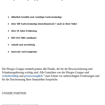
öffentlich bestellte und vereidigte Sachverständige
über 500 Sachverständige deutschlandweit ? auch in Ihrer Nähe!
über 50 Jahre Erfahrung
DIN ISO 9001 zertifiziert
schnell und zuverlässig
innovativ und kompetent
Die Hüsges Gruppe ermittelt präzise alle Details, die für die Beweissicherung und
Schadenregulierung wichtig sind. Alle Gutachten von der Hüsges-Gruppe sind
verkehrsfähig
und
prozesstauglich
? zum Schutz vor unberechtigten Forderungen und
für die Durchsetzung Ihrer finanziellen Ansprüche.
UNSERE PARTNER: