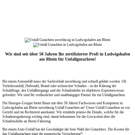
Wir sind seit über 50 Jahren Ihr zertifizierter Profi in Ludwigshafen
am Rhein für Unfallgutachten!
Bei einem Autounfall muss der Sachverhalt zuverlässig und schnell geklärt werden. Ob
Verkehrsunfall, Diebstahl, Brand oder technischer Schaden – in der Klärung der
Schuldfrage, des Unfallhergangs und der Schadenhöhe ist objektives Expertenwissen
gefordert. Wir sind Ihr verlässlicher und unabhängiger Partner für ein Unfallgutachten.
Die Huesges-Gruppe bietet Ihnen mit über 50 Jahren Fachwissen und Kompetenz in
Ludwigshafen am Rhein zuverlässig Unfall Gutachten an! Unser Unfall Gutachten ist vor
Gericht und im Rechtstreit anerkannt. Wir ermitteln präzise die Details, welche für die
Schadenregulierung wichtig sind, damit bekommen Sie die Gewissheit über die
Schadenshöhe an Ihrem Fahrzeug.
Bei einem Auto-Unfall hat der Geschädigte die freie Wahl des Gutachters. Die Kosten für
das Unfallgutachten trägt die gegnerische Versicherung*.