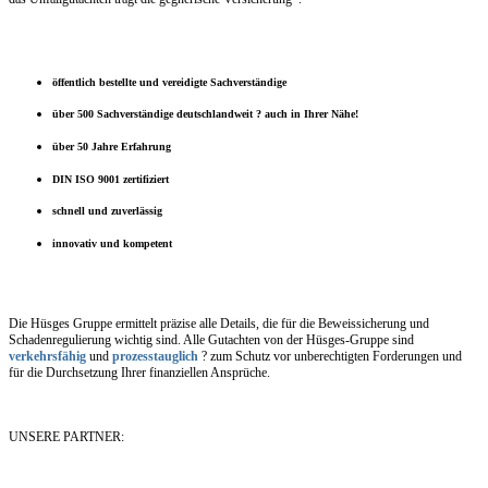
öffentlich bestellte und vereidigte Sachverständige
über 500 Sachverständige deutschlandweit ? auch in Ihrer Nähe!
über 50 Jahre Erfahrung
DIN ISO 9001 zertifiziert
schnell und zuverlässig
innovativ und kompetent
Die Hüsges Gruppe ermittelt präzise alle Details, die für die Beweissicherung und
Schadenregulierung wichtig sind. Alle Gutachten von der Hüsges-Gruppe sind
verkehrsfähig
und
prozesstauglich
? zum Schutz vor unberechtigten Forderungen und
für die Durchsetzung Ihrer finanziellen Ansprüche.
UNSERE PARTNER: