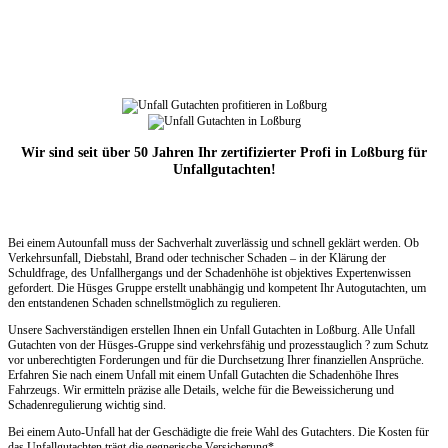
Wir sind seit über 50 Jahren Ihr zertifizierter Profi in Loßburg für
Unfallgutachten!
Bei einem Autounfall muss der Sachverhalt zuverlässig und schnell geklärt werden. Ob
Verkehrsunfall, Diebstahl, Brand oder technischer Schaden – in der Klärung der
Schuldfrage, des Unfallhergangs und der Schadenhöhe ist objektives Expertenwissen
gefordert. Die Hüsges Gruppe erstellt unabhängig und kompetent Ihr Autogutachten, um
den entstandenen Schaden schnellstmöglich zu regulieren.
Unsere Sachverständigen erstellen Ihnen ein Unfall Gutachten in Loßburg. Alle Unfall
Gutachten von der Hüsges-Gruppe sind verkehrsfähig und prozesstauglich ? zum Schutz
vor unberechtigten Forderungen und für die Durchsetzung Ihrer finanziellen Ansprüche.
Erfahren Sie nach einem Unfall mit einem Unfall Gutachten die Schadenhöhe Ihres
Fahrzeugs. Wir ermitteln präzise alle Details, welche für die Beweissicherung und
Schadenregulierung wichtig sind.
Bei einem Auto-Unfall hat der Geschädigte die freie Wahl des Gutachters. Die Kosten für
das Unfallgutachten trägt die gegnerische Versicherung*.