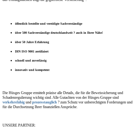
öffentlich bestellte und vereidigte Sachverständige
über 500 Sachverständige deutschlandweit ? auch in Ihrer Nähe!
über 50 Jahre Erfahrung
DIN ISO 9001 zertifiziert
schnell und zuverlässig
innovativ und kompetent
Die Hüsges Gruppe ermittelt präzise alle Details, die für die Beweissicherung und
Schadenregulierung wichtig sind. Alle Gutachten von der Hüsges-Gruppe sind
verkehrsfähig
und
prozesstauglich
? zum Schutz vor unberechtigten Forderungen und
für die Durchsetzung Ihrer finanziellen Ansprüche.
UNSERE PARTNER: