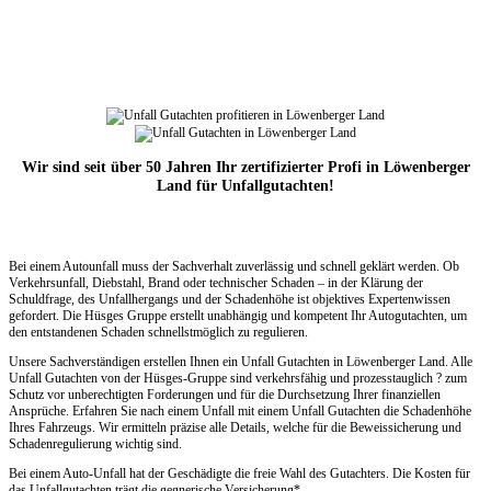
Wir sind seit über 50 Jahren Ihr zertifizierter Profi in Löwenberger
Land für Unfallgutachten!
Bei einem Autounfall muss der Sachverhalt zuverlässig und schnell geklärt werden. Ob
Verkehrsunfall, Diebstahl, Brand oder technischer Schaden – in der Klärung der
Schuldfrage, des Unfallhergangs und der Schadenhöhe ist objektives Expertenwissen
gefordert. Die Hüsges Gruppe erstellt unabhängig und kompetent Ihr Autogutachten, um
den entstandenen Schaden schnellstmöglich zu regulieren.
Unsere Sachverständigen erstellen Ihnen ein Unfall Gutachten in Löwenberger Land. Alle
Unfall Gutachten von der Hüsges-Gruppe sind verkehrsfähig und prozesstauglich ? zum
Schutz vor unberechtigten Forderungen und für die Durchsetzung Ihrer finanziellen
Ansprüche. Erfahren Sie nach einem Unfall mit einem Unfall Gutachten die Schadenhöhe
Ihres Fahrzeugs. Wir ermitteln präzise alle Details, welche für die Beweissicherung und
Schadenregulierung wichtig sind.
Bei einem Auto-Unfall hat der Geschädigte die freie Wahl des Gutachters. Die Kosten für
das Unfallgutachten trägt die gegnerische Versicherung*.