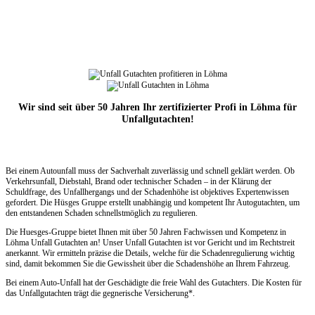
Wir sind seit über 50 Jahren Ihr zertifizierter Profi in Löhma für
Unfallgutachten!
Bei einem Autounfall muss der Sachverhalt zuverlässig und schnell geklärt werden. Ob
Verkehrsunfall, Diebstahl, Brand oder technischer Schaden – in der Klärung der
Schuldfrage, des Unfallhergangs und der Schadenhöhe ist objektives Expertenwissen
gefordert. Die Hüsges Gruppe erstellt unabhängig und kompetent Ihr Autogutachten, um
den entstandenen Schaden schnellstmöglich zu regulieren.
Die Huesges-Gruppe bietet Ihnen mit über 50 Jahren Fachwissen und Kompetenz in
Löhma Unfall Gutachten an! Unser Unfall Gutachten ist vor Gericht und im Rechtstreit
anerkannt. Wir ermitteln präzise die Details, welche für die Schadenregulierung wichtig
sind, damit bekommen Sie die Gewissheit über die Schadenshöhe an Ihrem Fahrzeug.
Bei einem Auto-Unfall hat der Geschädigte die freie Wahl des Gutachters. Die Kosten für
das Unfallgutachten trägt die gegnerische Versicherung*.