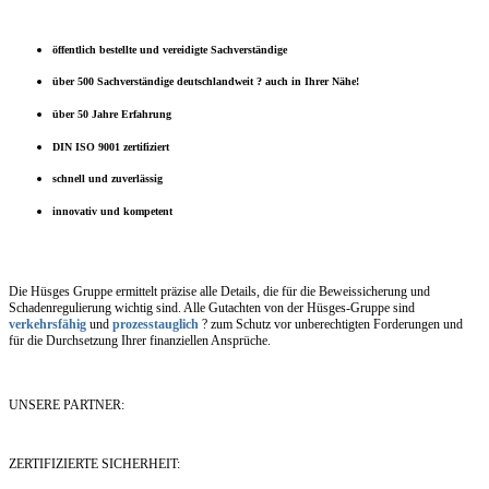
öffentlich bestellte und vereidigte Sachverständige
über 500 Sachverständige deutschlandweit ? auch in Ihrer Nähe!
über 50 Jahre Erfahrung
DIN ISO 9001 zertifiziert
schnell und zuverlässig
innovativ und kompetent
Die Hüsges Gruppe ermittelt präzise alle Details, die für die Beweissicherung und
Schadenregulierung wichtig sind. Alle Gutachten von der Hüsges-Gruppe sind
verkehrsfähig
und
prozesstauglich
? zum Schutz vor unberechtigten Forderungen und
für die Durchsetzung Ihrer finanziellen Ansprüche.
UNSERE PARTNER:
ZERTIFIZIERTE SICHERHEIT: