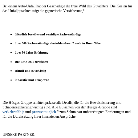
Bei einem Auto-Unfall hat der Geschädigte die freie Wahl des Gutachters. Die Kosten für
das Unfallgutachten trägt die gegnerische Versicherung*.
öffentlich bestellte und vereidigte Sachverständige
über 500 Sachverständige deutschlandweit ? auch in Ihrer Nähe!
über 50 Jahre Erfahrung
DIN ISO 9001 zertifiziert
schnell und zuverlässig
innovativ und kompetent
Die Hüsges Gruppe ermittelt präzise alle Details, die für die Beweissicherung und
Schadenregulierung wichtig sind. Alle Gutachten von der Hüsges-Gruppe sind
verkehrsfähig
und
prozesstauglich
? zum Schutz vor unberechtigten Forderungen und
für die Durchsetzung Ihrer finanziellen Ansprüche.
UNSERE PARTNER: