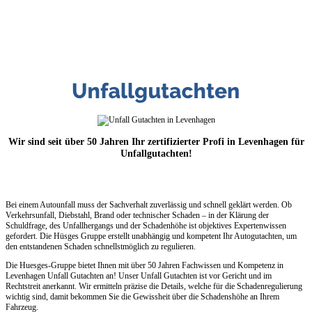
Wir sind seit über 50 Jahren Ihr zertifizierter Profi in Levenhagen für
Unfallgutachten!
Bei einem Autounfall muss der Sachverhalt zuverlässig und schnell geklärt werden. Ob
Verkehrsunfall, Diebstahl, Brand oder technischer Schaden – in der Klärung der
Schuldfrage, des Unfallhergangs und der Schadenhöhe ist objektives Expertenwissen
gefordert. Die Hüsges Gruppe erstellt unabhängig und kompetent Ihr Autogutachten, um
den entstandenen Schaden schnellstmöglich zu regulieren.
Die Huesges-Gruppe bietet Ihnen mit über 50 Jahren Fachwissen und Kompetenz in
Levenhagen Unfall Gutachten an! Unser Unfall Gutachten ist vor Gericht und im
Rechtstreit anerkannt. Wir ermitteln präzise die Details, welche für die Schadenregulierung
wichtig sind, damit bekommen Sie die Gewissheit über die Schadenshöhe an Ihrem
Fahrzeug.