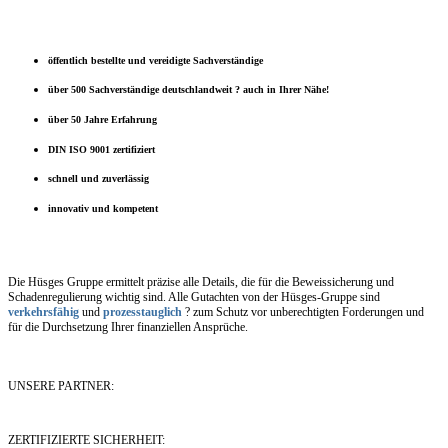
öffentlich bestellte und vereidigte Sachverständige
über 500 Sachverständige deutschlandweit ? auch in Ihrer Nähe!
über 50 Jahre Erfahrung
DIN ISO 9001 zertifiziert
schnell und zuverlässig
innovativ und kompetent
Die Hüsges Gruppe ermittelt präzise alle Details, die für die Beweissicherung und
Schadenregulierung wichtig sind. Alle Gutachten von der Hüsges-Gruppe sind
verkehrsfähig
und
prozesstauglich
? zum Schutz vor unberechtigten Forderungen und
für die Durchsetzung Ihrer finanziellen Ansprüche.
UNSERE PARTNER:
ZERTIFIZIERTE SICHERHEIT: