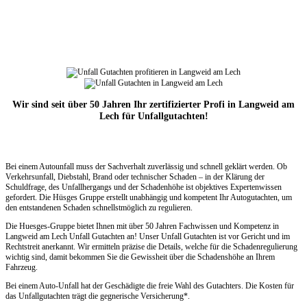
Wir sind seit über 50 Jahren Ihr zertifizierter Profi in Langweid am
Lech für Unfallgutachten!
Bei einem Autounfall muss der Sachverhalt zuverlässig und schnell geklärt werden. Ob
Verkehrsunfall, Diebstahl, Brand oder technischer Schaden – in der Klärung der
Schuldfrage, des Unfallhergangs und der Schadenhöhe ist objektives Expertenwissen
gefordert. Die Hüsges Gruppe erstellt unabhängig und kompetent Ihr Autogutachten, um
den entstandenen Schaden schnellstmöglich zu regulieren.
Die Huesges-Gruppe bietet Ihnen mit über 50 Jahren Fachwissen und Kompetenz in
Langweid am Lech Unfall Gutachten an! Unser Unfall Gutachten ist vor Gericht und im
Rechtstreit anerkannt. Wir ermitteln präzise die Details, welche für die Schadenregulierung
wichtig sind, damit bekommen Sie die Gewissheit über die Schadenshöhe an Ihrem
Fahrzeug.
Bei einem Auto-Unfall hat der Geschädigte die freie Wahl des Gutachters. Die Kosten für
das Unfallgutachten trägt die gegnerische Versicherung*.