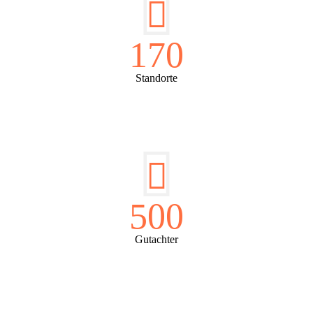
170
Standorte
500
Gutachter