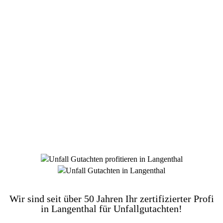
DIE HÜSGES-GRUPPE BEKANNT AUS DEN
MEDIEN:
Wir sind seit über 50 Jahren Ihr zertifizierter Profi
in Langenthal für Unfallgutachten!