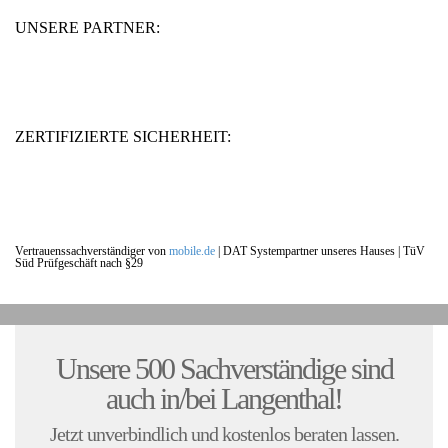
UNSERE PARTNER:
ZERTIFIZIERTE SICHERHEIT:
Vertrauenssachverständiger von
mobile.de
|
DAT Systempartner unseres Hauses |
TüV
Süd Prüfgeschäft nach §29
UNSERE KUNDENSTIMMEN:
Unsere 500 Sachverständige sind
auch in/bei Langenthal!
Jetzt unverbindlich und kostenlos beraten lassen.