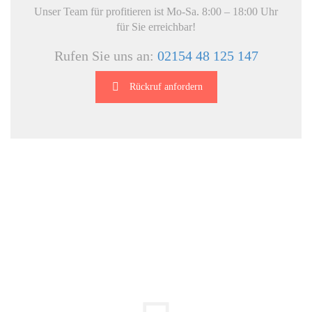
Unser Team für profitieren ist Mo-Sa. 8:00 – 18:00 Uhr
für Sie erreichbar!
Rufen Sie uns an:
02154 48 125 147
Rückruf anfordern
DIE HÜSGES-GRUPPE IN ZAHLEN: