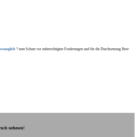
sstauglich
? zum Schutz vor unberechtigten Forderungen und für die Durchsetzung Ihrer
pruch nehmen!