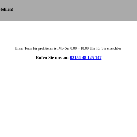
fehlen!
Unser Team für profitieren ist Mo-Sa. 8:00 – 18:00 Uhr für Sie erreichbar!
Rufen Sie uns an:
02154 48 125 147
DIE HÜSGES-GRUPPE IN ZAHLEN: