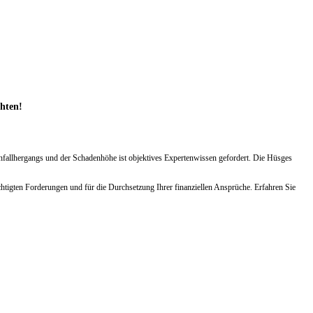
chten!
Unfallhergangs und der Schadenhöhe ist objektives Expertenwissen gefordert. Die Hüsges
htigten Forderungen und für die Durchsetzung Ihrer finanziellen Ansprüche. Erfahren Sie