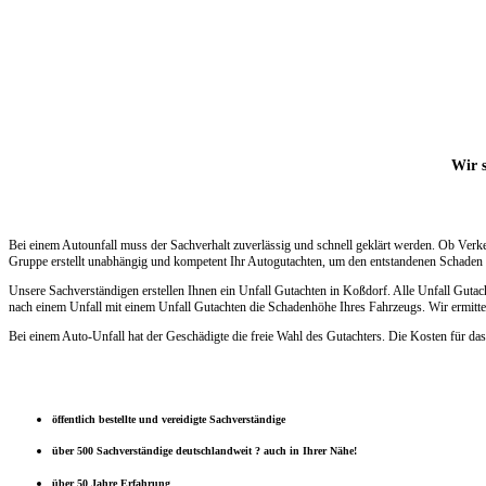
Wir s
Bei einem Autounfall muss der Sachverhalt zuverlässig und schnell geklärt werden. Ob Verk
Gruppe erstellt unabhängig und kompetent Ihr Autogutachten, um den entstandenen Schaden s
Unsere Sachverständigen erstellen Ihnen ein Unfall Gutachten in Koßdorf. Alle Unfall Guta
nach einem Unfall mit einem Unfall Gutachten die Schadenhöhe Ihres Fahrzeugs. Wir ermittel
Bei einem Auto-Unfall hat der Geschädigte die freie Wahl des Gutachters. Die Kosten für das
öffentlich bestellte und vereidigte Sachverständige
über 500 Sachverständige deutschlandweit ? auch in Ihrer Nähe!
über 50 Jahre Erfahrung