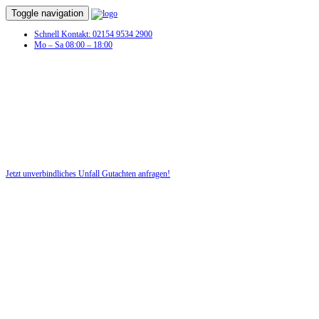
Toggle navigation
Schnell Kontakt: 02154 9534 2900
Mo – Sa 08:00 – 18:00
Jetzt unverbindliches Unfall Gutachten anfragen!