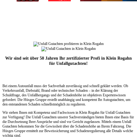
Wir sind seit über 50 Jahren Ihr zertifizierter Profi in Klein Rogahn
für Unfallgutachten!
Bei einem Autounfall muss der Sachverhalt zuverlässig und schnell geklärt werden. Ob
Verkehrsunfall, Diebstahl, Brand oder technischer Schaden – in der Klärung der
Schuldfrage, des Unfallhergangs und der Schadenhöhe ist objektives Expertenwissen
gefordert. Die Hüsges Gruppe erstellt unabhängig und kompetent Ihr Autogutachten, um
den entstandenen Schaden schnellstmöglich zu regulieren.
Wir stehen Ihnen mit Kompetenz und Fachwissen in Klein Rogahn für Unfall Gutachten
zur Verfügung! Die Unfall Gutachten unserer Sachverständigen bieten Ihnen eine Basis für
die Durchsetzung Ihrer Ansprüche und sind vor Gericht zugelassen. Mittels einem Unfall
Gutachten bekommen Sie die Gewissheit über die Schadenshöhe an Ihrem Fahrzeug. Die
Hüsges Gruppe ermittelt zur Beweissicherung und Schadenregulierung alle Details welche
wichtig sind.