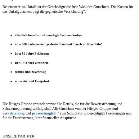
Bei einem Auto-Unfall hat der Geschädigte die freie Wahl des Gutachters. Die Kosten für
das Unfallgutachten trägt die gegnerische Versicherung*.
öffentlich bestellte und vereidigte Sachverständige
über 500 Sachverständige deutschlandweit ? auch in Ihrer Nähe!
über 50 Jahre Erfahrung
DIN ISO 9001 zertifiziert
schnell und zuverlässig
innovativ und kompetent
Die Hüsges Gruppe ermittelt präzise alle Details, die für die Beweissicherung und
Schadenregulierung wichtig sind. Alle Gutachten von der Hüsges-Gruppe sind
verkehrsfähig
und
prozesstauglich
? zum Schutz vor unberechtigten Forderungen und
für die Durchsetzung Ihrer finanziellen Ansprüche.
UNSERE PARTNER: