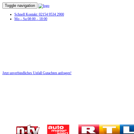
Toggle navigation
Schnell Kontakt: 02154 9534 2900
Mo – Sa 08:00 – 18:00
Unfall Gutachten in Klein Rogahn
Profitieren Sie von unserer fairen und kostenlosen Beratung!
Jetzt unverbindliches Unfall Gutachten anfragen!
DIE HÜSGES-GRUPPE BEKANNT AUS DEN MEDIEN: