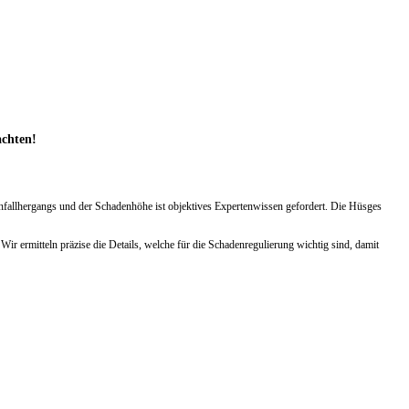
achten!
Unfallhergangs und der Schadenhöhe ist objektives Expertenwissen gefordert. Die Hüsges
r ermitteln präzise die Details, welche für die Schadenregulierung wichtig sind, damit