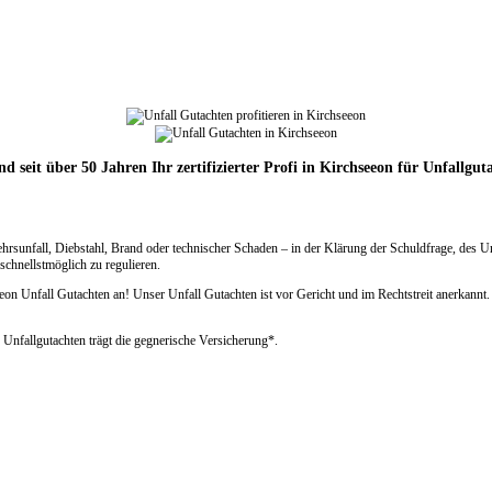
nd seit über 50 Jahren Ihr zertifizierter Profi in Kirchseeon für Unfallgut
ehrsunfall, Diebstahl, Brand oder technischer Schaden – in der Klärung der Schuldfrage, des 
chnellstmöglich zu regulieren.
Unfall Gutachten an! Unser Unfall Gutachten ist vor Gericht und im Rechtstreit anerkannt. Wi
 Unfallgutachten trägt die gegnerische Versicherung*.