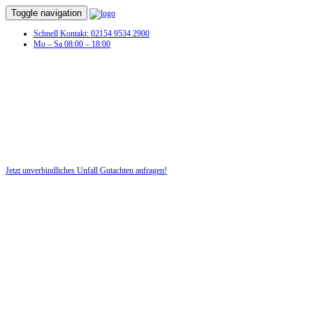
Toggle navigation
Schnell Kontakt: 02154 9534 2900
Mo – Sa 08:00 – 18:00
Jetzt unverbindliches Unfall Gutachten anfragen!