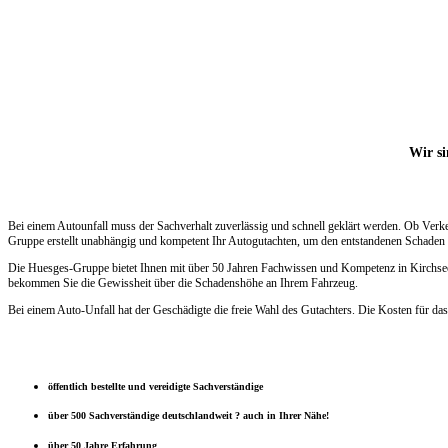
Wir si
Bei einem Autounfall muss der Sachverhalt zuverlässig und schnell geklärt werden. Ob Verk
Gruppe erstellt unabhängig und kompetent Ihr Autogutachten, um den entstandenen Schaden s
Die Huesges-Gruppe bietet Ihnen mit über 50 Jahren Fachwissen und Kompetenz in Kirchseeon 
bekommen Sie die Gewissheit über die Schadenshöhe an Ihrem Fahrzeug.
Bei einem Auto-Unfall hat der Geschädigte die freie Wahl des Gutachters. Die Kosten für das
öffentlich bestellte und vereidigte Sachverständige
über 500 Sachverständige deutschlandweit ? auch in Ihrer Nähe!
über 50 Jahre Erfahrung