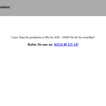
fehlen!
!
Unser Team für profitieren ist Mo-Sa. 8:00 – 18:00 Uhr für Sie erreichbar!
Rufen Sie uns an:
02154 48 125 147
DIE HÜSGES-GRUPPE IN ZAHLEN: