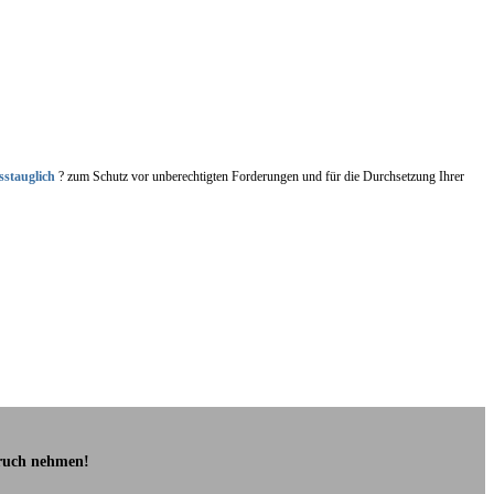
sstauglich
? zum Schutz vor unberechtigten Forderungen und für die Durchsetzung Ihrer
pruch nehmen!