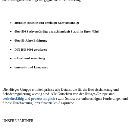
öffentlich bestellte und vereidigte Sachverständige
über 500 Sachverständige deutschlandweit ? auch in Ihrer Nähe!
über 50 Jahre Erfahrung
DIN ISO 9001 zertifiziert
schnell und zuverlässig
innovativ und kompetent
Die Hüsges Gruppe ermittelt präzise alle Details, die für die Beweissicherung und
Schadenregulierung wichtig sind. Alle Gutachten von der Hüsges-Gruppe sind
verkehrsfähig
und
prozesstauglich
? zum Schutz vor unberechtigten Forderungen und
für die Durchsetzung Ihrer finanziellen Ansprüche.
UNSERE PARTNER: