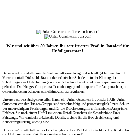
Wir sind seit über 50 Jahren Ihr zertifizierter Profi in Jonsdorf für
Unfallgutachten!
Bei einem Autounfall muss der Sachverhalt zuverlässig und schnell geklärt werden. Ob
Verkehrsunfall, Diebstahl, Brand oder technischer Schaden – in der Klärung der
Schuldfrage, des Unfallhergangs und der Schadenhöhe ist objektives Expertenwissen
gefordert. Die Hüsges Gruppe erstellt unabhängig und kompetent Ihr Autogutachten, um
den entstandenen Schaden schnellstmöglich zu regulieren.
Unsere Sachverständigen erstellen Ihnen ein Unfall Gutachten in Jonsdorf. Alle Unfall
Gutachten von der Hüsges-Gruppe sind verkehrsfähig und prozesstauglich ? zum Schutz
vor unberechtigten Forderungen und für die Durchsetzung Ihrer finanziellen Ansprüche.
Erfahren Sie nach einem Unfall mit einem Unfall Gutachten die Schadenhöhe Ihres
Fahrzeugs. Wir ermitteln präzise alle Details, welche für die Beweissicherung und
Schadenregulierung wichtig sind.
Bei einem Auto-Unfall hat der Geschädigte die freie Wahl des Gutachters. Die Kosten für
das Unfallgutachten trägt die gegnerische Versicherung*.