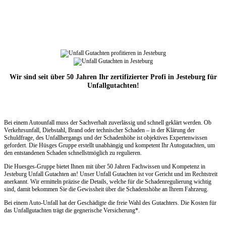
Wir sind seit über 50 Jahren Ihr zertifizierter Profi in Jesteburg für
Unfallgutachten!
Bei einem Autounfall muss der Sachverhalt zuverlässig und schnell geklärt werden. Ob
Verkehrsunfall, Diebstahl, Brand oder technischer Schaden – in der Klärung der
Schuldfrage, des Unfallhergangs und der Schadenhöhe ist objektives Expertenwissen
gefordert. Die Hüsges Gruppe erstellt unabhängig und kompetent Ihr Autogutachten, um
den entstandenen Schaden schnellstmöglich zu regulieren.
Die Huesges-Gruppe bietet Ihnen mit über 50 Jahren Fachwissen und Kompetenz in
Jesteburg Unfall Gutachten an! Unser Unfall Gutachten ist vor Gericht und im Rechtstreit
anerkannt. Wir ermitteln präzise die Details, welche für die Schadenregulierung wichtig
sind, damit bekommen Sie die Gewissheit über die Schadenshöhe an Ihrem Fahrzeug.
Bei einem Auto-Unfall hat der Geschädigte die freie Wahl des Gutachters. Die Kosten für
das Unfallgutachten trägt die gegnerische Versicherung*.