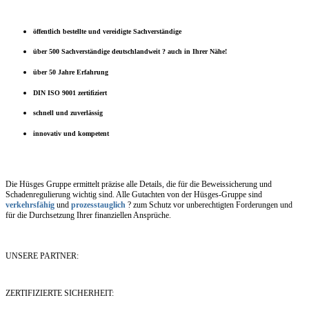
öffentlich bestellte und vereidigte Sachverständige
über 500 Sachverständige deutschlandweit ? auch in Ihrer Nähe!
über 50 Jahre Erfahrung
DIN ISO 9001 zertifiziert
schnell und zuverlässig
innovativ und kompetent
Die Hüsges Gruppe ermittelt präzise alle Details, die für die Beweissicherung und
Schadenregulierung wichtig sind. Alle Gutachten von der Hüsges-Gruppe sind
verkehrsfähig
und
prozesstauglich
? zum Schutz vor unberechtigten Forderungen und
für die Durchsetzung Ihrer finanziellen Ansprüche.
UNSERE PARTNER:
ZERTIFIZIERTE SICHERHEIT: