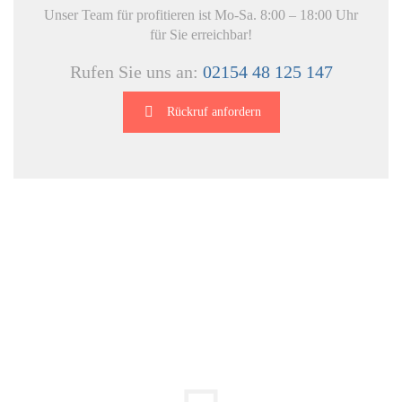
Unser Team für profitieren ist Mo-Sa. 8:00 – 18:00 Uhr
für Sie erreichbar!
Rufen Sie uns an:
02154 48 125 147
Rückruf anfordern
DIE HÜSGES-GRUPPE IN ZAHLEN: