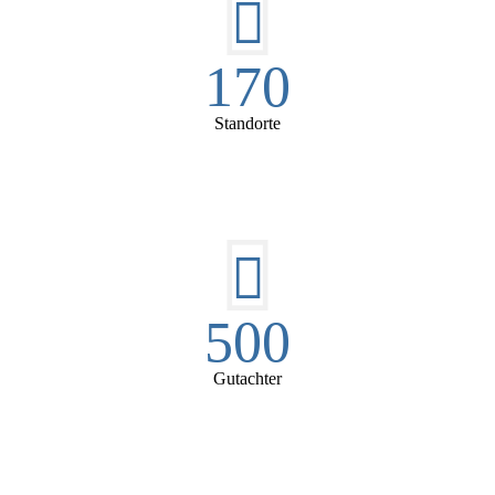
170
Standorte
500
Gutachter