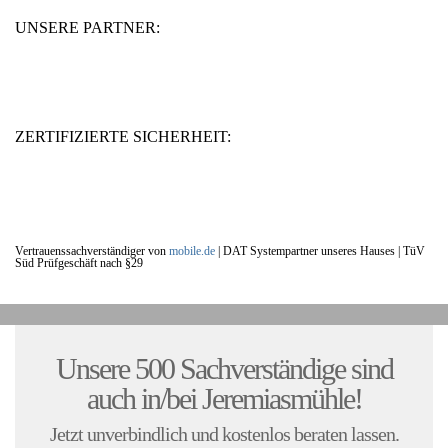
UNSERE PARTNER:
ZERTIFIZIERTE SICHERHEIT:
Vertrauenssachverständiger von
mobile.de
|
DAT Systempartner unseres Hauses |
TüV
Süd Prüfgeschäft nach §29
UNSERE KUNDENSTIMMEN:
Unsere 500 Sachverständige sind
auch in/bei Jeremiasmühle!
Jetzt unverbindlich und kostenlos beraten lassen.