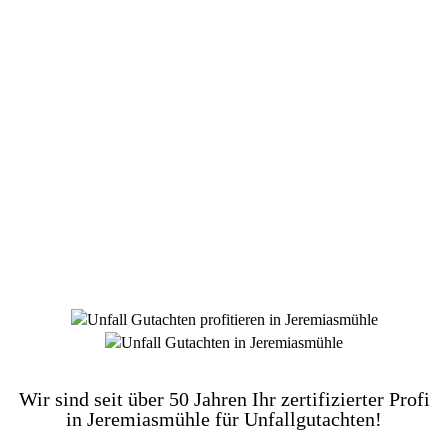
DIE HÜSGES-GRUPPE BEKANNT AUS DEN
MEDIEN:
Wir sind seit über 50 Jahren Ihr zertifizierter Profi
in Jeremiasmühle für Unfallgutachten!