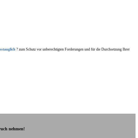
sstauglich
? zum Schutz vor unberechtigten Forderungen und für die Durchsetzung Ihrer
pruch nehmen!