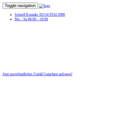
Toggle navigation
Schnell Kontakt: 02154 9534 2900
Mo – Sa 08:00 – 18:00
Jetzt unverbindliches Unfall Gutachten anfragen!