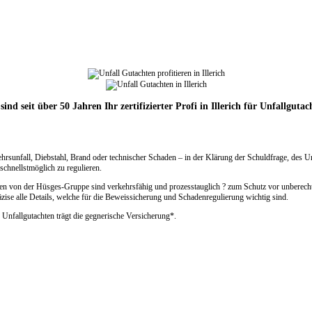
sind seit über 50 Jahren Ihr zertifizierter Profi in Illerich für Unfallgutac
ehrsunfall, Diebstahl, Brand oder technischer Schaden – in der Klärung der Schuldfrage, des 
chnellstmöglich zu regulieren.
chten von der Hüsges-Gruppe sind verkehrsfähig und prozesstauglich ? zum Schutz vor unberech
zise alle Details, welche für die Beweissicherung und Schadenregulierung wichtig sind.
 Unfallgutachten trägt die gegnerische Versicherung*.