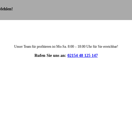
fehlen!
Unser Team für profitieren ist Mo-Sa. 8:00 – 18:00 Uhr für Sie erreichbar!
Rufen Sie uns an:
02154 48 125 147
DIE HÜSGES-GRUPPE IN ZAHLEN: