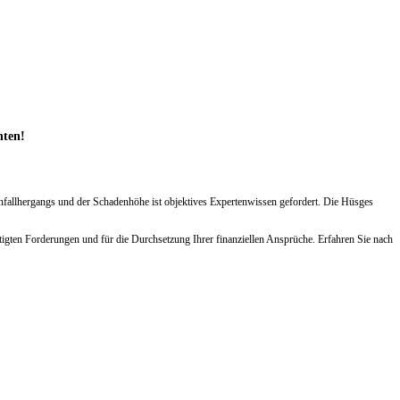
hten!
Unfallhergangs und der Schadenhöhe ist objektives Expertenwissen gefordert. Die Hüsges
tigten Forderungen und für die Durchsetzung Ihrer finanziellen Ansprüche. Erfahren Sie nach