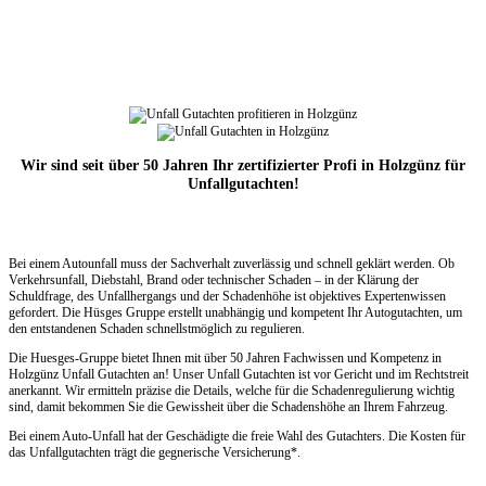
Wir sind seit über 50 Jahren Ihr zertifizierter Profi in Holzgünz für
Unfallgutachten!
Bei einem Autounfall muss der Sachverhalt zuverlässig und schnell geklärt werden. Ob
Verkehrsunfall, Diebstahl, Brand oder technischer Schaden – in der Klärung der
Schuldfrage, des Unfallhergangs und der Schadenhöhe ist objektives Expertenwissen
gefordert. Die Hüsges Gruppe erstellt unabhängig und kompetent Ihr Autogutachten, um
den entstandenen Schaden schnellstmöglich zu regulieren.
Die Huesges-Gruppe bietet Ihnen mit über 50 Jahren Fachwissen und Kompetenz in
Holzgünz Unfall Gutachten an! Unser Unfall Gutachten ist vor Gericht und im Rechtstreit
anerkannt. Wir ermitteln präzise die Details, welche für die Schadenregulierung wichtig
sind, damit bekommen Sie die Gewissheit über die Schadenshöhe an Ihrem Fahrzeug.
Bei einem Auto-Unfall hat der Geschädigte die freie Wahl des Gutachters. Die Kosten für
das Unfallgutachten trägt die gegnerische Versicherung*.