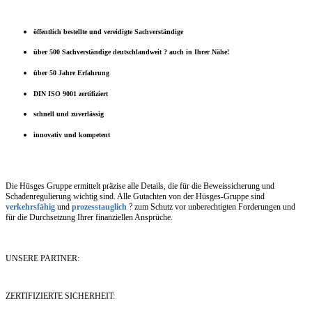
öffentlich bestellte und vereidigte Sachverständige
über 500 Sachverständige deutschlandweit ? auch in Ihrer Nähe!
über 50 Jahre Erfahrung
DIN ISO 9001 zertifiziert
schnell und zuverlässig
innovativ und kompetent
Die Hüsges Gruppe ermittelt präzise alle Details, die für die Beweissicherung und
Schadenregulierung wichtig sind. Alle Gutachten von der Hüsges-Gruppe sind
verkehrsfähig
und
prozesstauglich
? zum Schutz vor unberechtigten Forderungen und
für die Durchsetzung Ihrer finanziellen Ansprüche.
UNSERE PARTNER:
ZERTIFIZIERTE SICHERHEIT: