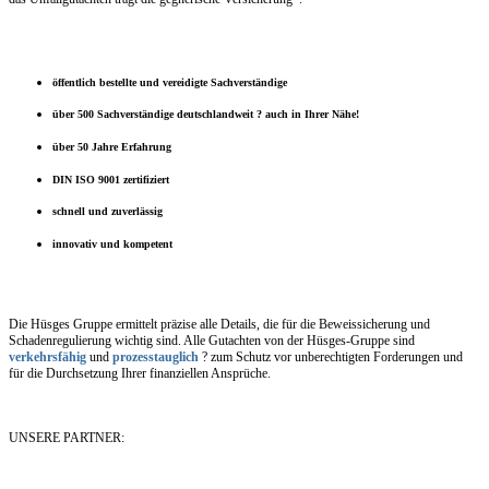
öffentlich bestellte und vereidigte Sachverständige
über 500 Sachverständige deutschlandweit ? auch in Ihrer Nähe!
über 50 Jahre Erfahrung
DIN ISO 9001 zertifiziert
schnell und zuverlässig
innovativ und kompetent
Die Hüsges Gruppe ermittelt präzise alle Details, die für die Beweissicherung und
Schadenregulierung wichtig sind. Alle Gutachten von der Hüsges-Gruppe sind
verkehrsfähig
und
prozesstauglich
? zum Schutz vor unberechtigten Forderungen und
für die Durchsetzung Ihrer finanziellen Ansprüche.
UNSERE PARTNER: