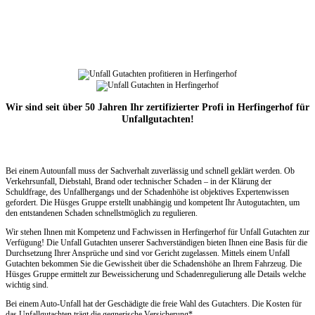
Wir sind seit über 50 Jahren Ihr zertifizierter Profi in Herfingerhof für
Unfallgutachten!
Bei einem Autounfall muss der Sachverhalt zuverlässig und schnell geklärt werden. Ob
Verkehrsunfall, Diebstahl, Brand oder technischer Schaden – in der Klärung der
Schuldfrage, des Unfallhergangs und der Schadenhöhe ist objektives Expertenwissen
gefordert. Die Hüsges Gruppe erstellt unabhängig und kompetent Ihr Autogutachten, um
den entstandenen Schaden schnellstmöglich zu regulieren.
Wir stehen Ihnen mit Kompetenz und Fachwissen in Herfingerhof für Unfall Gutachten zur
Verfügung! Die Unfall Gutachten unserer Sachverständigen bieten Ihnen eine Basis für die
Durchsetzung Ihrer Ansprüche und sind vor Gericht zugelassen. Mittels einem Unfall
Gutachten bekommen Sie die Gewissheit über die Schadenshöhe an Ihrem Fahrzeug. Die
Hüsges Gruppe ermittelt zur Beweissicherung und Schadenregulierung alle Details welche
wichtig sind.
Bei einem Auto-Unfall hat der Geschädigte die freie Wahl des Gutachters. Die Kosten für
das Unfallgutachten trägt die gegnerische Versicherung*.