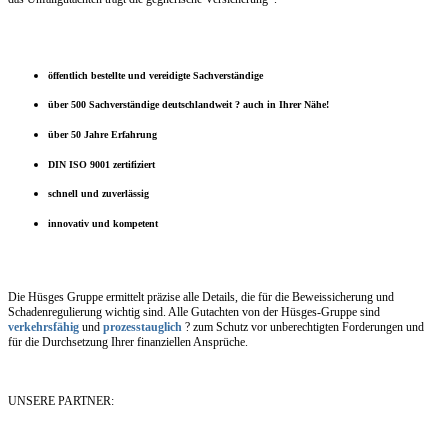
öffentlich bestellte und vereidigte Sachverständige
über 500 Sachverständige deutschlandweit ? auch in Ihrer Nähe!
über 50 Jahre Erfahrung
DIN ISO 9001 zertifiziert
schnell und zuverlässig
innovativ und kompetent
Die Hüsges Gruppe ermittelt präzise alle Details, die für die Beweissicherung und
Schadenregulierung wichtig sind. Alle Gutachten von der Hüsges-Gruppe sind
verkehrsfähig
und
prozesstauglich
? zum Schutz vor unberechtigten Forderungen und
für die Durchsetzung Ihrer finanziellen Ansprüche.
UNSERE PARTNER: