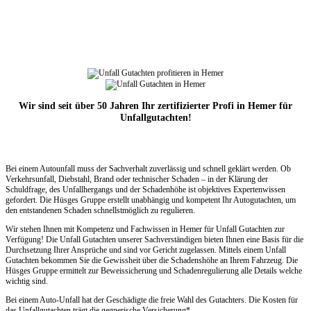
Wir sind seit über 50 Jahren Ihr zertifizierter Profi in Hemer für
Unfallgutachten!
Bei einem Autounfall muss der Sachverhalt zuverlässig und schnell geklärt werden. Ob
Verkehrsunfall, Diebstahl, Brand oder technischer Schaden – in der Klärung der
Schuldfrage, des Unfallhergangs und der Schadenhöhe ist objektives Expertenwissen
gefordert. Die Hüsges Gruppe erstellt unabhängig und kompetent Ihr Autogutachten, um
den entstandenen Schaden schnellstmöglich zu regulieren.
Wir stehen Ihnen mit Kompetenz und Fachwissen in Hemer für Unfall Gutachten zur
Verfügung! Die Unfall Gutachten unserer Sachverständigen bieten Ihnen eine Basis für die
Durchsetzung Ihrer Ansprüche und sind vor Gericht zugelassen. Mittels einem Unfall
Gutachten bekommen Sie die Gewissheit über die Schadenshöhe an Ihrem Fahrzeug. Die
Hüsges Gruppe ermittelt zur Beweissicherung und Schadenregulierung alle Details welche
wichtig sind.
Bei einem Auto-Unfall hat der Geschädigte die freie Wahl des Gutachters. Die Kosten für
das Unfallgutachten trägt die gegnerische Versicherung*.