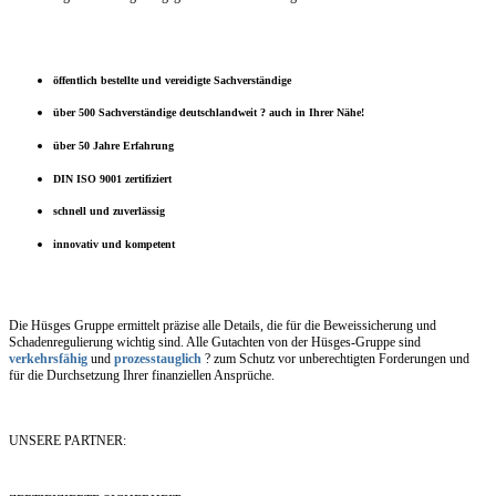
öffentlich bestellte und vereidigte Sachverständige
über 500 Sachverständige deutschlandweit ? auch in Ihrer Nähe!
über 50 Jahre Erfahrung
DIN ISO 9001 zertifiziert
schnell und zuverlässig
innovativ und kompetent
Die Hüsges Gruppe ermittelt präzise alle Details, die für die Beweissicherung und
Schadenregulierung wichtig sind. Alle Gutachten von der Hüsges-Gruppe sind
verkehrsfähig
und
prozesstauglich
? zum Schutz vor unberechtigten Forderungen und
für die Durchsetzung Ihrer finanziellen Ansprüche.
UNSERE PARTNER: