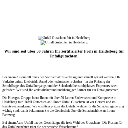
Wir sind seit über 50 Jahren Ihr zertifizierter Profi in Heidelberg für
Unfallgutachten!
Bei einem Autounfall muss der Sachverhalt zuverlässig und schnell geklärt werden. Ob
Verkehrsunfall, Diebstahl, Brand oder technischer Schaden – in der Klärung der
Schuldfrage, des Unfallhergangs und der Schadenhöhe ist objektives Expertenwissen
gefordert. Wir sind Ihr verlässlicher und unabhängiger Partner für ein Unfallgutachten.
Die Huesges-Gruppe bietet Ihnen mit über 50 Jahren Fachwissen und Kompetenz in
Heidelberg fair Unfall Gutachten an! Unser Unfall Gutachten ist vor Gericht und im
Rechtstreit anerkannt. Wir ermitteln präzise die Details, welche für die Schadenregulierung
wichtig sind, damit bekommen Sie die Gewissheit über die Schadenshöhe an Ihrem
Fahrzeug.
Bei einem Auto-Unfall hat der Geschädigte die freie Wahl des Gutachters. Die Kosten für
das Unfallgutachten trägt die gegnerische Versicherung*.