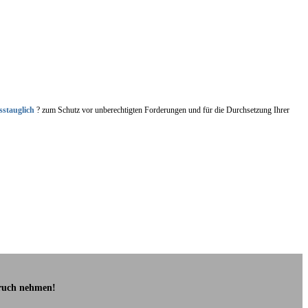
sstauglich
? zum Schutz vor unberechtigten Forderungen und für die Durchsetzung Ihrer
pruch nehmen!