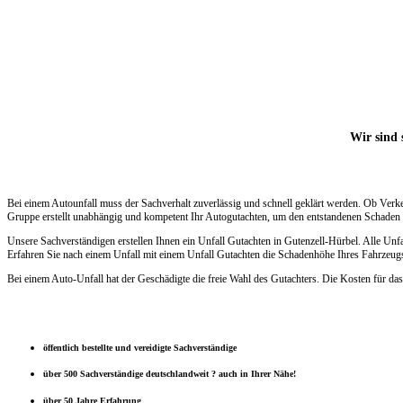
Wir sind 
Bei einem Autounfall muss der Sachverhalt zuverlässig und schnell geklärt werden. Ob Verk
Gruppe erstellt unabhängig und kompetent Ihr Autogutachten, um den entstandenen Schaden s
Unsere Sachverständigen erstellen Ihnen ein Unfall Gutachten in Gutenzell-Hürbel. Alle Un
Erfahren Sie nach einem Unfall mit einem Unfall Gutachten die Schadenhöhe Ihres Fahrzeugs.
Bei einem Auto-Unfall hat der Geschädigte die freie Wahl des Gutachters. Die Kosten für das
öffentlich bestellte und vereidigte Sachverständige
über 500 Sachverständige deutschlandweit ? auch in Ihrer Nähe!
über 50 Jahre Erfahrung