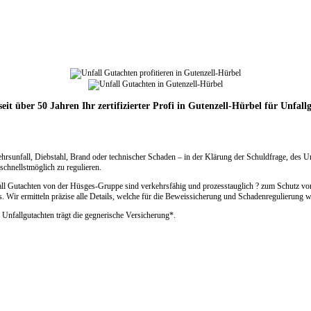
seit über 50 Jahren Ihr zertifizierter Profi in Gutenzell-Hürbel für Unfall
ehrsunfall, Diebstahl, Brand oder technischer Schaden – in der Klärung der Schuldfrage, des 
chnellstmöglich zu regulieren.
fall Gutachten von der Hüsges-Gruppe sind verkehrsfähig und prozesstauglich ? zum Schutz vor
 Wir ermitteln präzise alle Details, welche für die Beweissicherung und Schadenregulierung wi
 Unfallgutachten trägt die gegnerische Versicherung*.