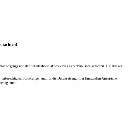
gutachten!
Unfallhergangs und der Schadenhöhe ist objektives Expertenwissen gefordert. Die Hüsges
 unberechtigten Forderungen und für die Durchsetzung Ihrer finanziellen Ansprüche.
chtig sind.