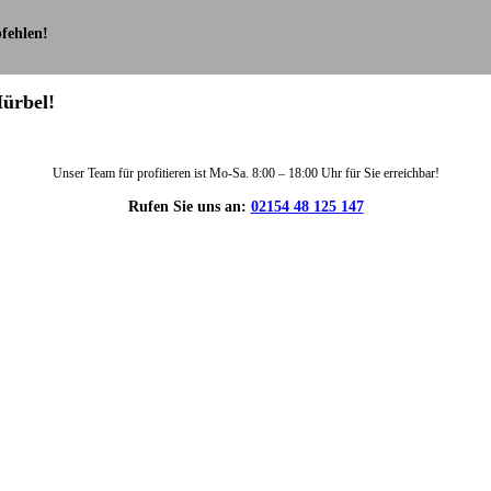
fehlen!
Hürbel!
Unser Team für profitieren ist Mo-Sa. 8:00 – 18:00 Uhr für Sie erreichbar!
Rufen Sie uns an:
02154 48 125 147
DIE HÜSGES-GRUPPE IN ZAHLEN: