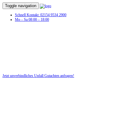
Toggle navigation
Schnell Kontakt: 02154 9534 2900
Mo – Sa 08:00 – 18:00
Jetzt unverbindliches Unfall Gutachten anfragen!