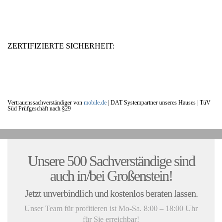
ZERTIFIZIERTE SICHERHEIT:
Vertrauenssachverständiger von
mobile.de
|
DAT Systempartner unseres Hauses |
TüV
Süd Prüfgeschäft nach §29
UNSERE KUNDENSTIMMEN:
Unsere 500 Sachverständige sind
auch in/bei Großenstein!
Jetzt unverbindlich und kostenlos beraten lassen.
Unser Team für profitieren ist Mo-Sa. 8:00 – 18:00 Uhr
für Sie erreichbar!