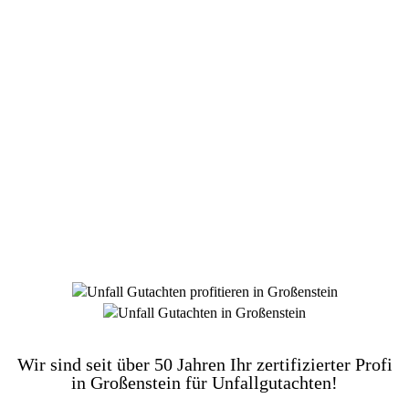
DIE HÜSGES-GRUPPE BEKANNT AUS DEN
MEDIEN:
Wir sind seit über 50 Jahren Ihr zertifizierter Profi
in Großenstein für Unfallgutachten!