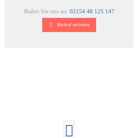
Rufen Sie uns an:
02154 48 125 147
Rückruf anfordern
DIE HÜSGES-GRUPPE IN ZAHLEN: