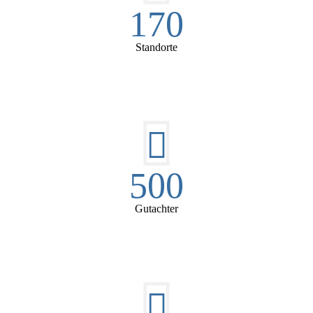
170
Standorte
500
Gutachter