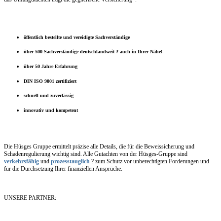
öffentlich bestellte und vereidigte Sachverständige
über 500 Sachverständige deutschlandweit ? auch in Ihrer Nähe!
über 50 Jahre Erfahrung
DIN ISO 9001 zertifiziert
schnell und zuverlässig
innovativ und kompetent
Die Hüsges Gruppe ermittelt präzise alle Details, die für die Beweissicherung und
Schadenregulierung wichtig sind. Alle Gutachten von der Hüsges-Gruppe sind
verkehrsfähig
und
prozesstauglich
? zum Schutz vor unberechtigten Forderungen und
für die Durchsetzung Ihrer finanziellen Ansprüche.
UNSERE PARTNER: