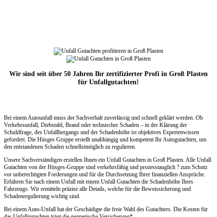
Wir sind seit über 50 Jahren Ihr zertifizierter Profi in Groß Plasten
für Unfallgutachten!
Bei einem Autounfall muss der Sachverhalt zuverlässig und schnell geklärt werden. Ob
Verkehrsunfall, Diebstahl, Brand oder technischer Schaden – in der Klärung der
Schuldfrage, des Unfallhergangs und der Schadenhöhe ist objektives Expertenwissen
gefordert. Die Hüsges Gruppe erstellt unabhängig und kompetent Ihr Autogutachten, um
den entstandenen Schaden schnellstmöglich zu regulieren.
Unsere Sachverständigen erstellen Ihnen ein Unfall Gutachten in Groß Plasten. Alle Unfall
Gutachten von der Hüsges-Gruppe sind verkehrsfähig und prozesstauglich ? zum Schutz
vor unberechtigten Forderungen und für die Durchsetzung Ihrer finanziellen Ansprüche.
Erfahren Sie nach einem Unfall mit einem Unfall Gutachten die Schadenhöhe Ihres
Fahrzeugs. Wir ermitteln präzise alle Details, welche für die Beweissicherung und
Schadenregulierung wichtig sind.
Bei einem Auto-Unfall hat der Geschädigte die freie Wahl des Gutachters. Die Kosten für
das Unfallgutachten trägt die gegnerische Versicherung*.