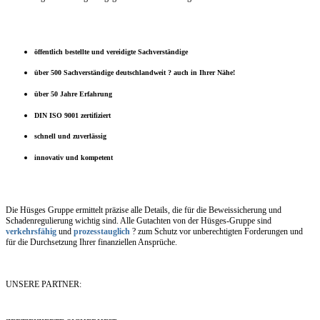
öffentlich bestellte und vereidigte Sachverständige
über 500 Sachverständige deutschlandweit ? auch in Ihrer Nähe!
über 50 Jahre Erfahrung
DIN ISO 9001 zertifiziert
schnell und zuverlässig
innovativ und kompetent
Die Hüsges Gruppe ermittelt präzise alle Details, die für die Beweissicherung und
Schadenregulierung wichtig sind. Alle Gutachten von der Hüsges-Gruppe sind
verkehrsfähig
und
prozesstauglich
? zum Schutz vor unberechtigten Forderungen und
für die Durchsetzung Ihrer finanziellen Ansprüche.
UNSERE PARTNER: