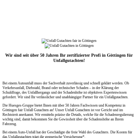
Wir sind seit über 50 Jahren Ihr zertifizierter Profi in Göttingen für
Unfallgutachten!
Bei einem Autounfall muss der Sachverhalt zuverlässig und schnell geklärt werden. Ob
Verkehrsunfall, Diebstahl, Brand oder technischer Schaden – in der Klärung der
Schuldfrage, des Unfallhergangs und der Schadenhöhe ist objektives Expertenwissen
gefordert. Wir sind Ihr verlässlicher und unabhängiger Partner für ein Unfallgutachten.
Die Huesges-Gruppe bietet Ihnen mit über 50 Jahren Fachwissen und Kompetenz in
Göttingen fair Unfall Gutachten an! Unser Unfall Gutachten ist vor Gericht und im
Rechtstreit anerkannt. Wir ermitteln präzise die Details, welche für die Schadenregulierung
wichtig sind, damit bekommen Sie die Gewissheit über die Schadenshöhe an Ihrem
Fahrzeug.
Bei einem Auto-Unfall hat der Geschädigte die freie Wahl des Gutachters. Die Kosten für
das Unfallgutachten trägt die gegnerische Versicherung*.